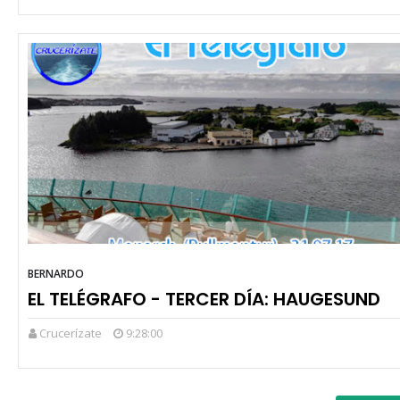
BERNARDO
EL TELÉGRAFO - TERCER DÍA: HAUGESUND
Crucerízate
9:28:00