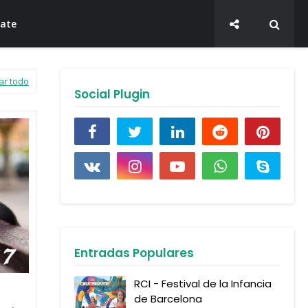
late
ar todo
Social Plugin
Entradas Populares
RCI - Festival de la Infancia
de Barcelona