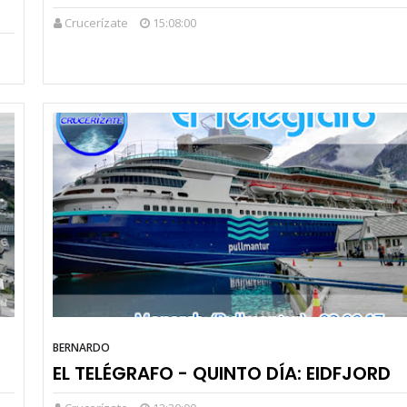
Crucerízate
15:08:00
BERNARDO
EL TELÉGRAFO - QUINTO DÍA: EIDFJORD