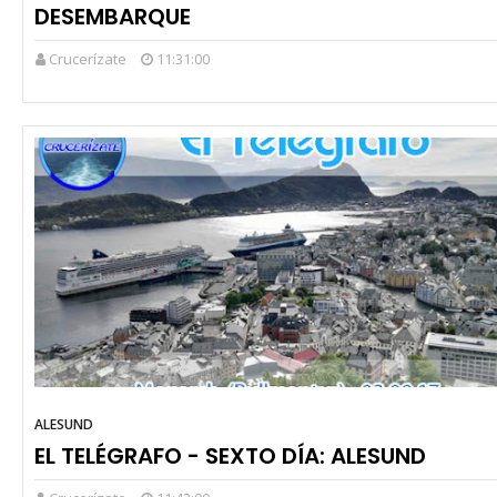
DESEMBARQUE
Crucerízate
11:31:00
ALESUND
EL TELÉGRAFO - SEXTO DÍA: ALESUND