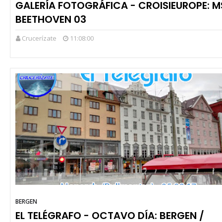
GALERÍA FOTOGRÁFICA - CROISIEUROPE: M
BEETHOVEN 03
Crucerízate
11:08:00
BERGEN
EL TELÉGRAFO - OCTAVO DÍA: BERGEN /