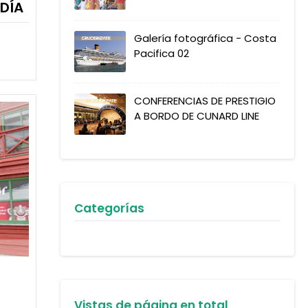
 DÍA
Galería fotográfica - Costa
Pacifica 02
CONFERENCIAS DE PRESTIGIO
A BORDO DE CUNARD LINE
Categorías
Vistas de página en total