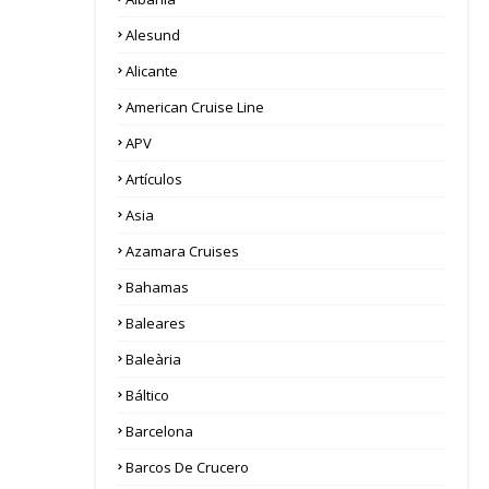
Alesund
Alicante
American Cruise Line
APV
Artículos
Asia
Azamara Cruises
Bahamas
Baleares
Baleària
Báltico
Barcelona
Barcos De Crucero