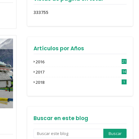
3
3
3
7
5
5
Artículos por Años
2016
21
3
2017
14
4
2018
1
Buscar en este blog