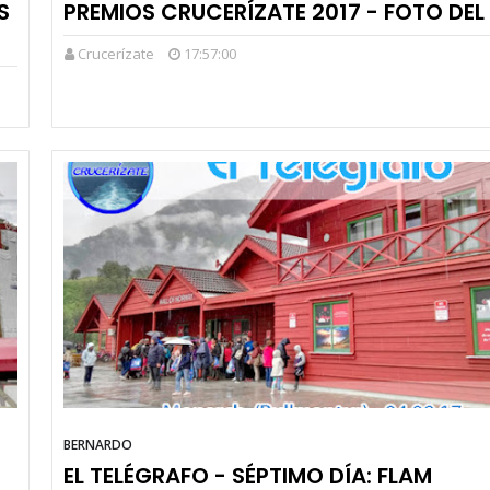
S
PREMIOS CRUCERÍZATE 2017 - FOTO DEL
Crucerízate
17:57:00
BERNARDO
EL TELÉGRAFO - SÉPTIMO DÍA: FLAM