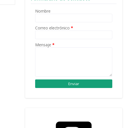
Nombre
Correo electrónico
*
Mensaje
*