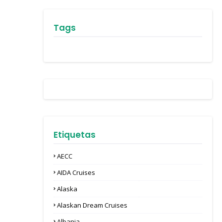
Tags
Etiquetas
AECC
AIDA Cruises
Alaska
Alaskan Dream Cruises
Albania