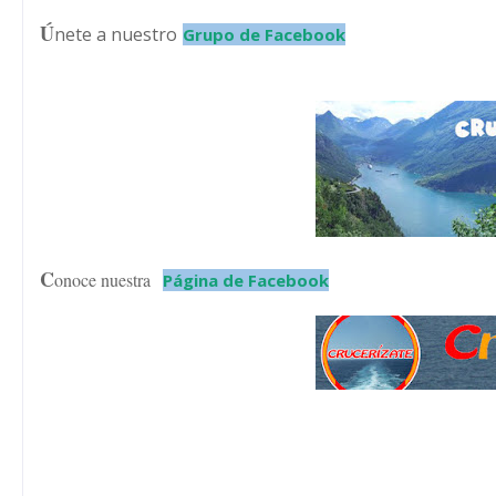
Ú
nete a nuestro
Grupo de Facebook
C
onoce nuestra
Página de Facebook