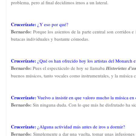
problema, pero al final decidimos irnos a un lateral.
Crucerízate:
¿Y eso por qué?
Bernardo:
Porque los asientos de la parte central son corridos e
butacas individuales y bastante cómodas.
Crucerízate:
¿Qué os han ofrecido hoy los artistas del Monarch en
Bernardo:
Pues el espectáculo de hoy se llamaba
Historietas d'
buenos músicos, tanto vocales como instrumentales, y la música 
Crucerízate:
Vuelvo a insistir en que valoro mucho la música en
Bernardo:
Sin ninguna duda. Con lo que más he disfrutado ha sid
Crucerízate:
¿Alguna actividad más antes de iros a dormir?
Bernardo:
Simplemente a dar una vuelta, tomar unas infusiones