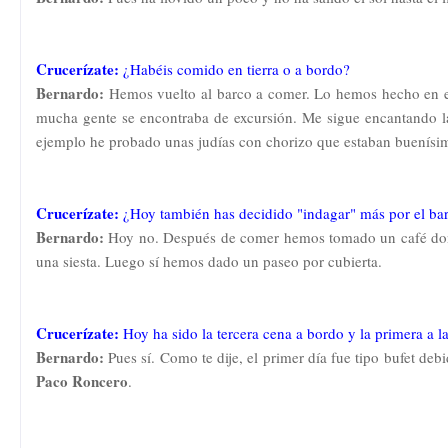
Crucerízate:
¿Habéis comido en tierra o a bordo?
Bernardo:
Hemos vuelto al barco a comer. Lo hemos hecho en el
mucha gente se encontraba de excursión. Me sigue encantando la
ejemplo he probado unas judías con chorizo que estaban buenísi
Crucerízate:
¿Hoy también has decidido "indagar" más por el ba
Bernardo:
Hoy no. Después de comer hemos tomado un café dond
una siesta. Luego sí hemos dado un paseo por cubierta.
Crucerízate:
Hoy ha sido la tercera cena a bordo y la primera a l
Bernardo:
Pues sí. Como te dije, el primer día fue tipo bufet de
Paco Roncero
.