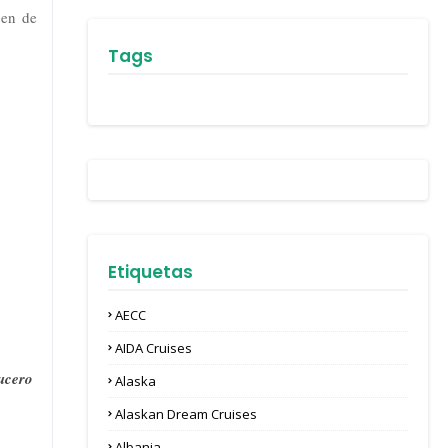
ben de
Tags
Etiquetas
AECC
AIDA Cruises
ucero
Alaska
Alaskan Dream Cruises
Albania