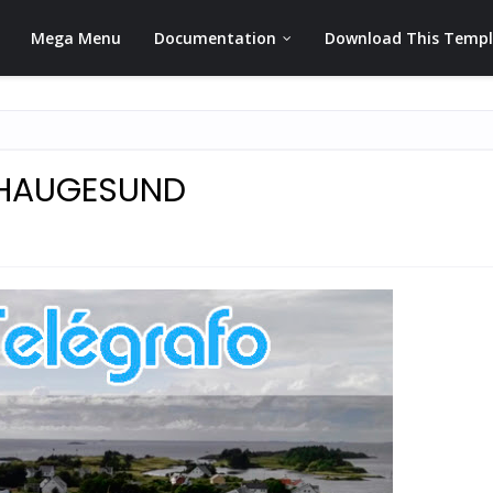
Mega Menu
Documentation
Download This Temp
: HAUGESUND