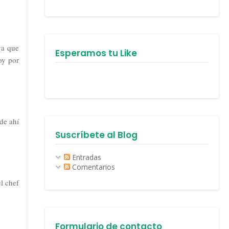
ya que
Esperamos tu Like
oy por
de ahí
Suscríbete al Blog
Entradas
Comentarios
l chef
Formulario de contacto