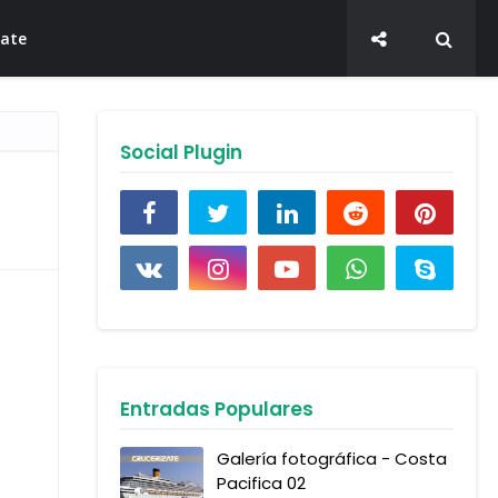
late
Social Plugin
Entradas Populares
Galería fotográfica - Costa
Pacifica 02