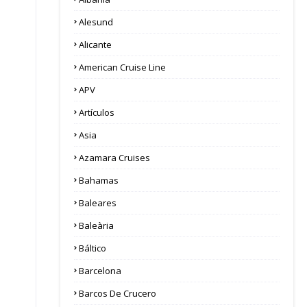
Alesund
Alicante
American Cruise Line
APV
Artículos
Asia
Azamara Cruises
Bahamas
Baleares
Baleària
Báltico
Barcelona
Barcos De Crucero