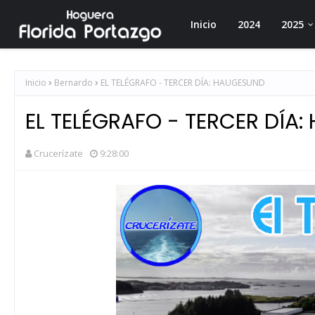
Inicio
2024
2025
Inicio
Bernardo
EL TELÉGRAFO - TERCER DÍA: HAUGESUND
EL TELÉGRAFO - TERCER DÍA
Crucerízate
9:28:00