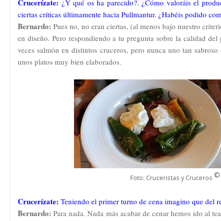
Crucerízate:
¿Y qué os ha parecido?. ¿Cómo valoráis el produc
ciertas críticas últimamente hacia Pullmantur. ¿Habéis podido com
Bernardo:
Pues no, no eran ciertas, (al menos bajo nuestro criter
en diseño. Pero respondiendo a tu pregunta sobre la calidad de
veces salmón en distintos cruceros, pero nunca uno tan sabroso
unos platos muy bien elaborados.
©
Foto: Cruceristas y Cruceros
Crucerízate:
Teniendo el primer turno de cena imagino que del re
Bernardo:
Para nada. Nada más acabar de cenar hemos ido al teatr