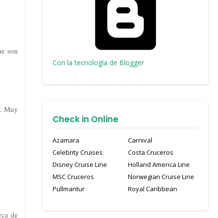
ue son
Con la tecnología de Blogger
do. Muy
Check in Online
Azamara
Carnival
Celebrity Cruises
Costa Cruceros
Disney Cruise Line
Holland America Line
MSC Cruceros
Norwegian Cruise Line
Pullmantur
Royal Caribbean
rca de