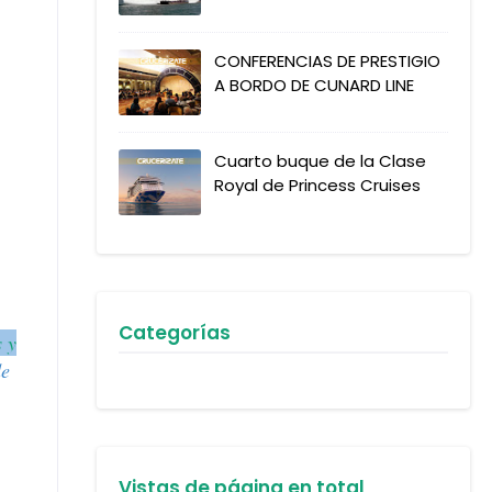
CONFERENCIAS DE PRESTIGIO
A BORDO DE CUNARD LINE
Cuarto buque de la Clase
Royal de Princess Cruises
Categorías
s y
de
Vistas de página en total