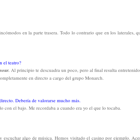
 incómodos en la parte trasera. Todo lo contrario que en los laterales, q
 el teatro?
amour.
Al principio te descuadra un poco, pero al final resulta entreteni
completamente en directo a cargo del grupo Monarch.
 directo. Debería de valorarse mucho más.
o con el bajo. Me recordaba a cuando era yo el que lo tocaba.
 y escuchar algo de música. Hemos visitado el casino por ejemplo. Ace