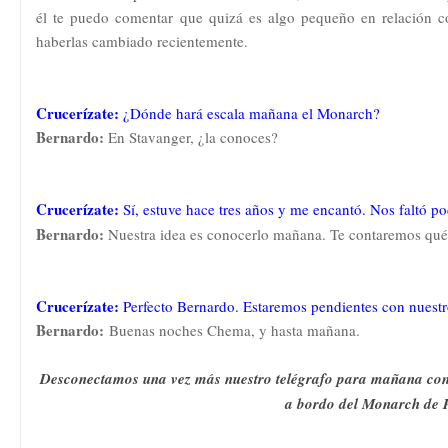
él te puedo comentar que quizá es algo pequeño en relación c
haberlas cambiado recientemente.
Crucerízate:
¿Dónde hará escala mañana el Monarch?
Bernardo:
En Stavanger, ¿la conoces?
Crucerízate:
Sí, estuve hace tres años y me encantó. Nos faltó po
Bernardo:
Nuestra idea es conocerlo mañana. Te contaremos qué 
Crucerízate:
Perfecto Bernardo. Estaremos pendientes con nuest
Bernardo:
Buenas noches Chema, y hasta mañana.
Desconectamos una vez más nuestro telégrafo para mañana conec
a bordo del Monarch de P