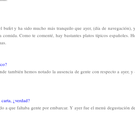
 bufet y ha sido mucho más tranquilo que ayer, (día de navegación), 
 comida. Como te comenté, hay bastantes platos típicos españoles. H
mas.
rco?
e también hemos notado la ausencia de gente con respecto a ayer, y 
a carta, ¿verdad?
bido a que faltaba gente por embarcar. Y ayer fue el menú degustación de