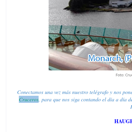
Foto: Cru
Conectamos una vez más nuestro telégrafo y nos pon
Cruceros
, para que nos siga contando el día a día 
HAUGES