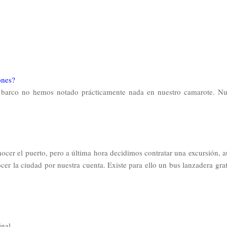
ones?
barco no hemos notado prácticamente nada en nuestro camarote. Nu
ocer el puerto, pero a última hora decidimos contratar una excursión, 
r la ciudad por nuestra cuenta. Existe para ello un bus lanzadera grat
inal.