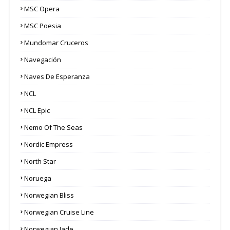
MSC Opera
MSC Poesia
Mundomar Cruceros
Navegación
Naves De Esperanza
NCL
NCL Epic
Nemo Of The Seas
Nordic Empress
North Star
Noruega
Norwegian Bliss
Norwegian Cruise Line
Norwegian Jade