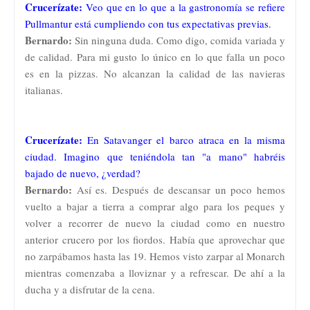
Crucerízate:
Veo que en lo que a la gastronomía se refiere
Pullmantur está cumpliendo con tus expectativas previas.
Bernardo:
Sin ninguna duda. Como digo, comida variada y
de calidad. Para mi gusto lo único en lo que falla un poco
es en la pizzas. No alcanzan la calidad de las navieras
italianas.
Crucerízate:
En Satavanger el barco atraca en la misma
ciudad. Imagino que teniéndola tan "a mano" habréis
bajado de nuevo, ¿verdad?
Bernardo:
Así es. Después de descansar un poco hemos
vuelto a bajar a tierra a comprar algo para los peques y
volver a recorrer de nuevo la ciudad como en nuestro
anterior crucero por los fiordos. Había que aprovechar que
no zarpábamos hasta las 19. Hemos visto zarpar al Monarch
mientras comenzaba a lloviznar y a refrescar. De ahí a la
ducha y a disfrutar de la cena.