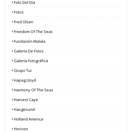
Foto Del Día
Fotos
Fred Olsen
Freedom Of The Seas
Fundación Malala
Galería De Fotos
Galería Fotográfica
Grupo Tui
Hapag Lloyd
Harmony Of The Seas
Harvest Caye
Haugesund
Holland America
Horizon