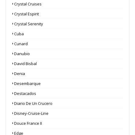
Crystal Cruises
Crystal Espirit
Crystal Serenity
Cuba
Cunard
Danubio
David Bisbal
Denia
Desembarque
Destacados
Diario De Un Crucero
Disney-Cruise-Line
Douce France II
Edge