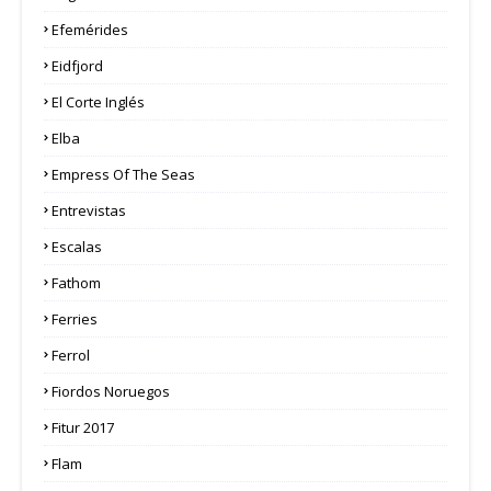
Efemérides
Eidfjord
El Corte Inglés
Elba
Empress Of The Seas
Entrevistas
Escalas
Fathom
Ferries
Ferrol
Fiordos Noruegos
Fitur 2017
Flam