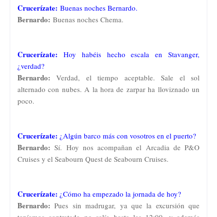
Crucerízate:
Buenas noches Bernardo
.
Bernardo:
Buenas noches Chema.
Crucerízate:
Hoy habéis hecho escala en Stavanger,
¿verdad?
Bernardo:
Verdad, el tiempo aceptable. Sale el sol
alternado con nubes. A la hora de zarpar ha lloviznado un
poco.
Crucerízate:
¿Algún barco más con vosotros en el puerto?
Bernardo:
Sí. Hoy nos acompañan el Arcadia de P&O
Cruises y el Seabourn Quest de Seabourn Cruises.
Crucerízate:
¿Cómo ha empezado la jornada de hoy?
Bernardo:
Pues sin madrugar, ya que la excursión que
teníamos contratada no salía hasta las 12:00, y además