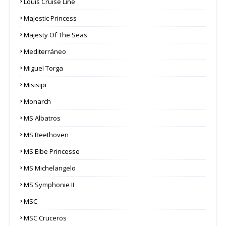
Louis Cruise Line
Majestic Princess
Majesty Of The Seas
Mediterráneo
Miguel Torga
Misisipi
Monarch
MS Albatros
MS Beethoven
MS Elbe Princesse
MS Michelangelo
MS Symphonie II
MSC
MSC Cruceros