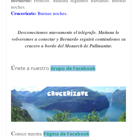
Bernardo:
Perfecto. Mañana seguimos hablando. Buenas
noches.
Crucerízate:
Buenas noches.
Desconectamos nuevamente el telégrafo. Mañana lo
volveremos a conectar y Bernardo seguirá contándonos su
crucero a bordo del Monarch de Pullmantur.
Ú
nete a nuestro
Grupo de Facebook
C
onoce nuestra
Página de Facebook