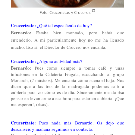
©
Foto: Cruceristas y Cruceros
Crucerízate:
¿Qué tal espectáculo de hoy?
Bernardo:
Estaba bien montado, pero había que
entenderlo. A mí particularmente hoy no me ha llenado
mucho. Eso sí, el Director de Crucero nos encanta.
Crucerízate:
¿Alguna actividad más?
Bernardo:
Pues como siempre a tomar café y unas
infusiones en la Cafetería Fragata, escuchando al grupo
Monarch, (7 músicos). Me encanta cómo suena el bajo. Nos
dicen que a las tres de la madrugada podemos salir a
cubierta para ver cómo es de día. Sinceramente me da risa
pensar en levantarme a esa hora para estar en cubierta. ¡Que
me esperen!, (risas).
Crucerízate:
Pues nada más Bernardo. Os dejo que
descanséis y mañana seguimos en contacto.