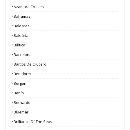
Azamara Cruises
Bahamas
Baleares
Baleària
Báltico
Barcelona
Barcos De Crucero
Benidorm
Bergen
Berlín
Bernardo
Bluemar
Brilliance Of The Seas