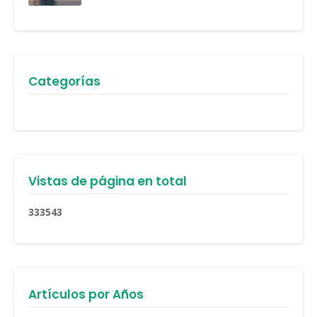
Categorías
Vistas de página en total
3
3
3
5
4
3
Artículos por Años