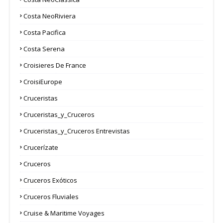
Costa NeoRiviera
Costa Pacifica
Costa Serena
Croisieres De France
CroisiEurope
Cruceristas
Cruceristas_y_Cruceros
Cruceristas_y_Cruceros Entrevistas
Crucerízate
Cruceros
Cruceros Exóticos
Cruceros Fluviales
Cruise & Maritime Voyages