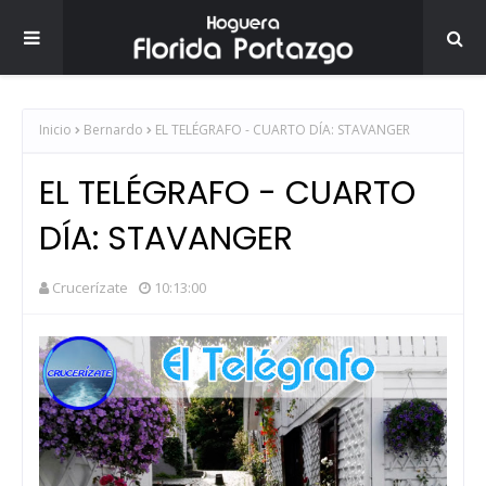
Inicio
Bernardo
EL TELÉGRAFO - CUARTO DÍA: STAVANGER
EL TELÉGRAFO - CUARTO
DÍA: STAVANGER
Crucerízate
10:13:00