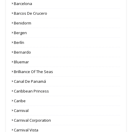
Barcelona
Barcos De Crucero
Benidorm
Bergen
Berlín
Bernardo
Bluemar
Brilliance Of The Seas
Canal De Panamá
Caribbean Princess
Caribe
Carnival
Carnival Corporation
Carnival Vista