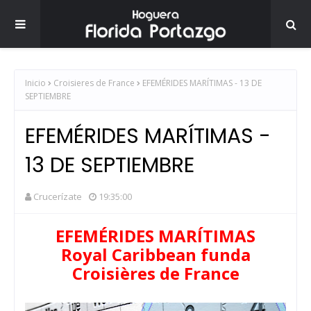
Inicio
Croisieres de France
EFEMÉRIDES MARÍTIMAS - 13 DE
SEPTIEMBRE
EFEMÉRIDES MARÍTIMAS -
13 DE SEPTIEMBRE
Crucerízate
19:35:00
EFEMÉRIDES MARÍTIMAS
Royal Caribbean funda
Croisières de France