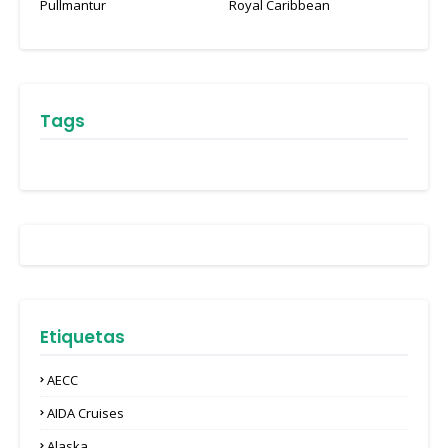
Pullmantur
Royal Caribbean
Tags
Etiquetas
AECC
AIDA Cruises
Alaska