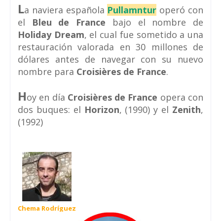
L
a naviera española
Pullamntur
operó con
el
Bleu de France
bajo el nombre de
Holiday Dream
, el cual fue sometido a una
restauración valorada en 30 millones de
dólares antes de navegar con su nuevo
nombre para
Croisières de France
.
H
oy en día
Croisières de France
opera con
dos buques: el
Horizon
, (1990) y el
Zenith
,
(1992)
Chema Rodríguez