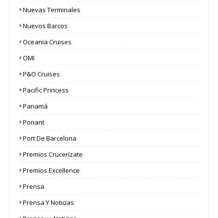
Nuevas Terminales
Nuevos Barcos
Oceania Cruises
OMI
P&O Cruises
Pacific Princess
Panamá
Ponant
Port De Barcelona
Premios Crucerízate
Premios Excellence
Prensa
Prensa Y Noticias