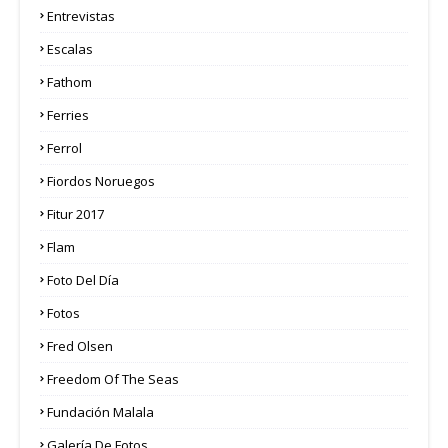
Entrevistas
Escalas
Fathom
Ferries
Ferrol
Fiordos Noruegos
Fitur 2017
Flam
Foto Del Día
Fotos
Fred Olsen
Freedom Of The Seas
Fundación Malala
Galería De Fotos