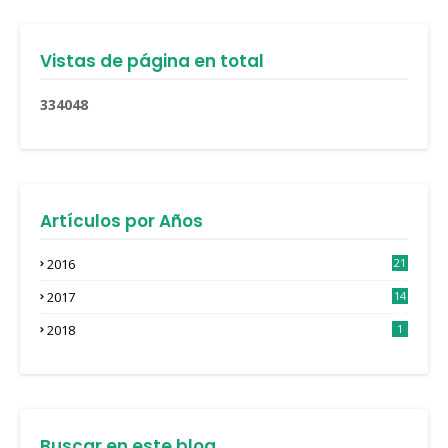
Vistas de página en total
3
3
4
0
4
8
Artículos por Años
2016
21
3
2017
14
4
2018
1
Buscar en este blog