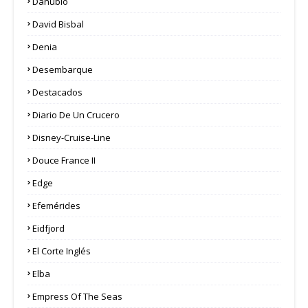
Danubio
David Bisbal
Denia
Desembarque
Destacados
Diario De Un Crucero
Disney-Cruise-Line
Douce France II
Edge
Efemérides
Eidfjord
El Corte Inglés
Elba
Empress Of The Seas