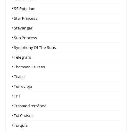
SS Potsdam
Star Princess
Stavanger
Sun Princess
Symphony Of The Seas
Telégrafo
Thomson Cruises
Titanic
Torrevieja
TPT
Trasmediterránea
Tui Cruises
Turquía