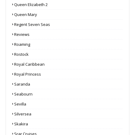
Queen Elizabeth 2
Queen Mary
Regent Seven Seas
Reviews
Roaming
Rostock
Royal Caribbean
Royal Princess
Saranda
Seabourn
Sevilla
Silversea
Skakira
Srar Cruises