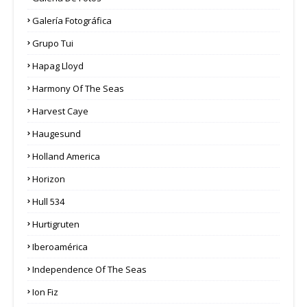
Galería Fotográfica
Grupo Tui
Hapag Lloyd
Harmony Of The Seas
Harvest Caye
Haugesund
Holland America
Horizon
Hull 534
Hurtigruten
Iberoamérica
Independence Of The Seas
Ion Fiz