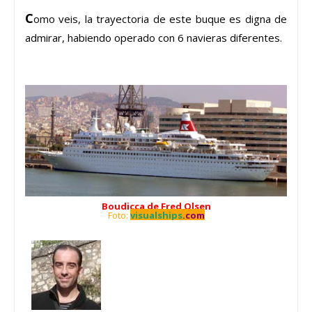
C
omo veis, la trayectoria de este buque es digna de
admirar, habiendo operado con 6 navieras diferentes.
Boudicca de Fred Olsen
Foto:
visualships
.com