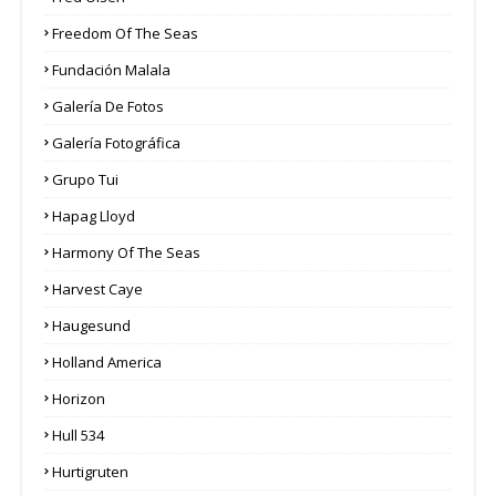
Freedom Of The Seas
Fundación Malala
Galería De Fotos
Galería Fotográfica
Grupo Tui
Hapag Lloyd
Harmony Of The Seas
Harvest Caye
Haugesund
Holland America
Horizon
Hull 534
Hurtigruten