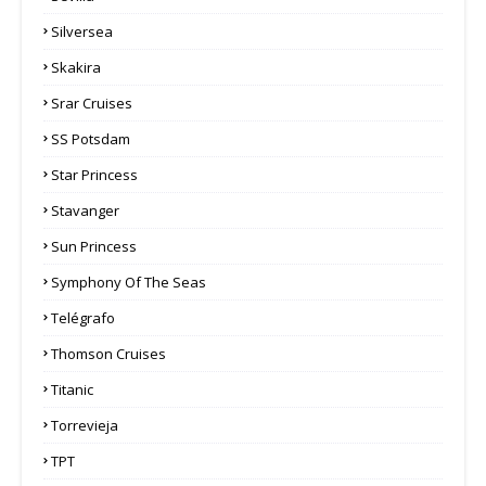
Silversea
Skakira
Srar Cruises
SS Potsdam
Star Princess
Stavanger
Sun Princess
Symphony Of The Seas
Telégrafo
Thomson Cruises
Titanic
Torrevieja
TPT