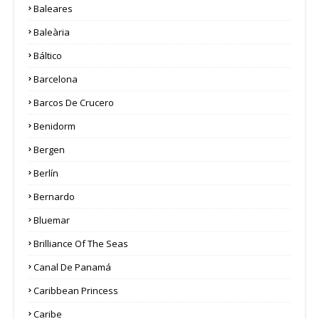
Baleares
Baleària
Báltico
Barcelona
Barcos De Crucero
Benidorm
Bergen
Berlín
Bernardo
Bluemar
Brilliance Of The Seas
Canal De Panamá
Caribbean Princess
Caribe