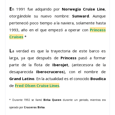
E
n 1991 fue adquirido por
Norwegia Cruise Line
,
otorgándole su nuevo nombre:
Sunward
. Aunque
perteneció poco tiempo a la naviera, solamente hasta
1993, año en el que empezó a operar con
Princess
Cruises
*
L
a verdad es que la trayectoria de este barco es
larga, ya que después de
Princess
pasó a formar
parte de la flota de
Iberojet
, (antecesora de la
desaparecida
Iberocruceros
), con el nombre de
Grand Latino
. En la actualidad es el conocido
Boudica
de
Fred Olsen Cruise Lines
.
* Durante 1992 se llamó
Birka Queen
durante un periodo, mientras era
operado por
Cruceros Birka
.