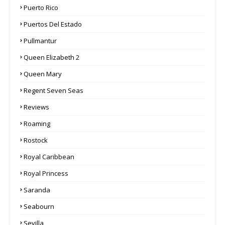
Puerto Rico
Puertos Del Estado
Pullmantur
Queen Elizabeth 2
Queen Mary
Regent Seven Seas
Reviews
Roaming
Rostock
Royal Caribbean
Royal Princess
Saranda
Seabourn
Sevilla