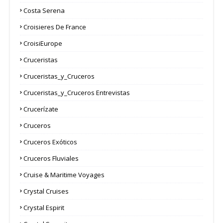
Costa Serena
Croisieres De France
CroisiEurope
Cruceristas
Cruceristas_y_Cruceros
Cruceristas_y_Cruceros Entrevistas
Crucerízate
Cruceros
Cruceros Exóticos
Cruceros Fluviales
Cruise & Maritime Voyages
Crystal Cruises
Crystal Espirit