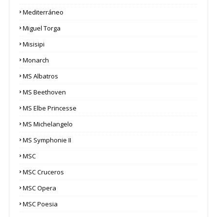
Mediterráneo
Miguel Torga
Misisipi
Monarch
MS Albatros
MS Beethoven
MS Elbe Princesse
MS Michelangelo
MS Symphonie II
MSC
MSC Cruceros
MSC Opera
MSC Poesia