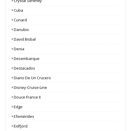
Crystal Serenity
Cuba
Cunard
Danubio
David Bisbal
Denia
Desembarque
Destacados
Diario De Un Crucero
Disney-Cruise-Line
Douce France II
Edge
Efemérides
Eidfjord