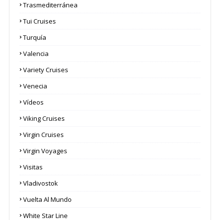
Trasmediterránea
Tui Cruises
Turquía
Valencia
Variety Cruises
Venecia
Vídeos
Viking Cruises
Virgin Cruises
Virgin Voyages
Visitas
Vladivostok
Vuelta Al Mundo
White Star Line