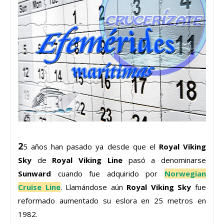
2
5 años han pasado ya desde que el
Royal Viking
Sky
de
Royal Viking Line
pasó a denominarse
Sunward
cuando fue adquirido por
Norwegian
Cruise Line
. Llamándose aún
Royal Viking Sky
fue
reformado aumentado su eslora en 25 metros en
1982.