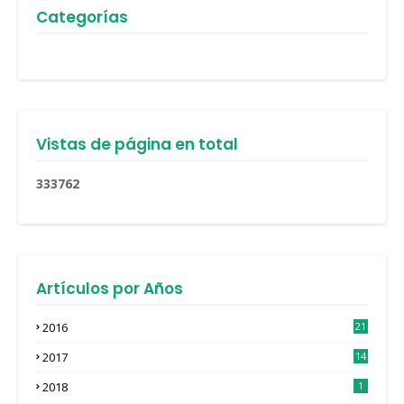
Categorías
Vistas de página en total
3
3
3
7
6
2
Artículos por Años
2016
21
3
2017
14
4
2018
1