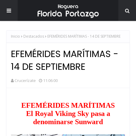
Inicio
Destacados
EFEMÉRIDES MARÍTIMAS - 14 DE SEPTIEMBRE
EFEMÉRIDES MARÍTIMAS -
14 DE SEPTIEMBRE
Crucerízate
11:06:00
EFEMÉRIDES MARÍTIMAS
El Royal Viking Sky pasa a
denominarse Sunward