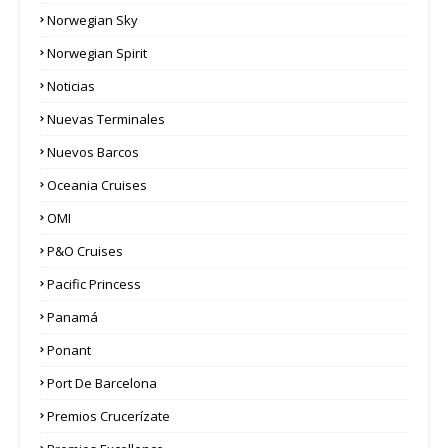
Norwegian Sky
Norwegian Spirit
Noticias
Nuevas Terminales
Nuevos Barcos
Oceania Cruises
OMI
P&O Cruises
Pacific Princess
Panamá
Ponant
Port De Barcelona
Premios Crucerízate