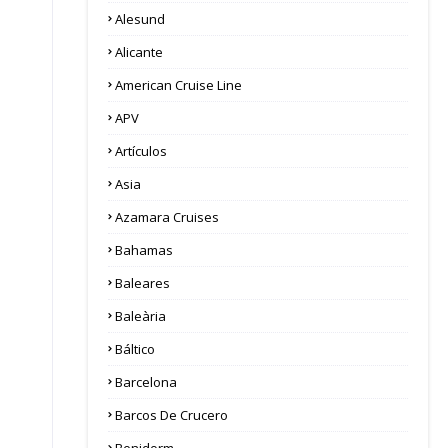
Alesund
Alicante
American Cruise Line
APV
Artículos
Asia
Azamara Cruises
Bahamas
Baleares
Baleària
Báltico
Barcelona
Barcos De Crucero