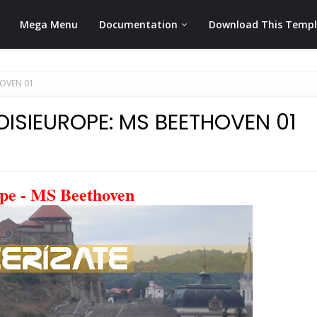
Mega Menu
Documentation
Download This Temp
HOVEN 01
ISIEUROPE: MS BEETHOVEN 01
pe - MS Beethoven