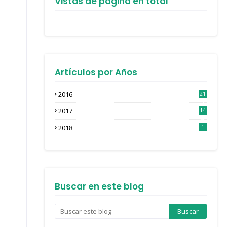
Vistas de página en total
Artículos por Años
2016
21
3
2017
14
4
2018
1
Buscar en este blog