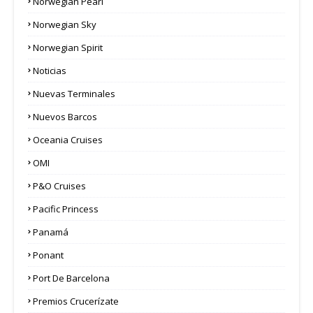
Norwegian Pearl
Norwegian Sky
Norwegian Spirit
Noticias
Nuevas Terminales
Nuevos Barcos
Oceania Cruises
OMI
P&O Cruises
Pacific Princess
Panamá
Ponant
Port De Barcelona
Premios Crucerízate