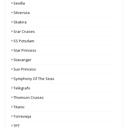
Sevilla
Silversea
Skakira
Srar Cruises
SS Potsdam
Star Princess
Stavanger
Sun Princess
Symphony Of The Seas
Telégrafo
Thomson Cruises
Titanic
Torrevieja
TPT