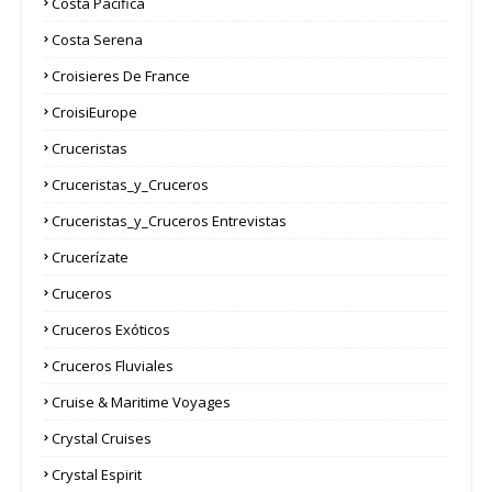
Costa Pacifica
Costa Serena
Croisieres De France
CroisiEurope
Cruceristas
Cruceristas_y_Cruceros
Cruceristas_y_Cruceros Entrevistas
Crucerízate
Cruceros
Cruceros Exóticos
Cruceros Fluviales
Cruise & Maritime Voyages
Crystal Cruises
Crystal Espirit