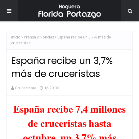
Inicio
Prensa y Noticias
España recibe un 3,7% más de
cruceristas
España recibe un 3,7%
más de cruceristas
Crucerízate
16:29:00
España recibe 7,4 millones
de cruceristas hasta
octubre, un 3,7% más