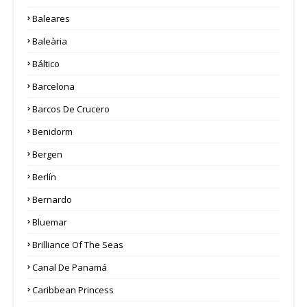
Baleares
Baleària
Báltico
Barcelona
Barcos De Crucero
Benidorm
Bergen
Berlín
Bernardo
Bluemar
Brilliance Of The Seas
Canal De Panamá
Caribbean Princess