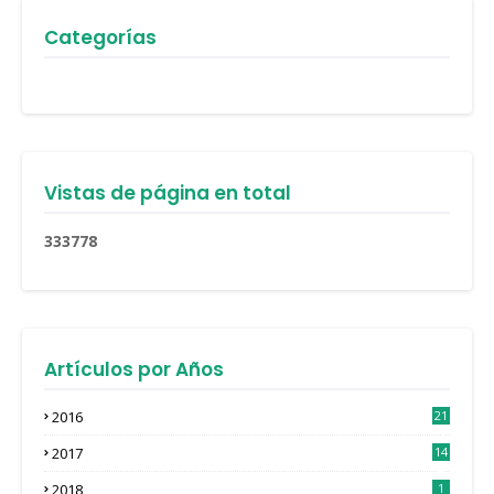
Categorías
Vistas de página en total
3
3
3
7
7
8
Artículos por Años
2016
21
3
2017
14
4
2018
1