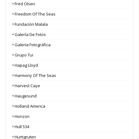
Fred Olsen
Freedom Of The Seas
Fundación Malala
Galería De Fotos
Galería Fotográfica
Grupo Tui
Hapag Lloyd
Harmony Of The Seas
Harvest Caye
Haugesund
Holland America
Horizon
Hull 534
Hurtigruten