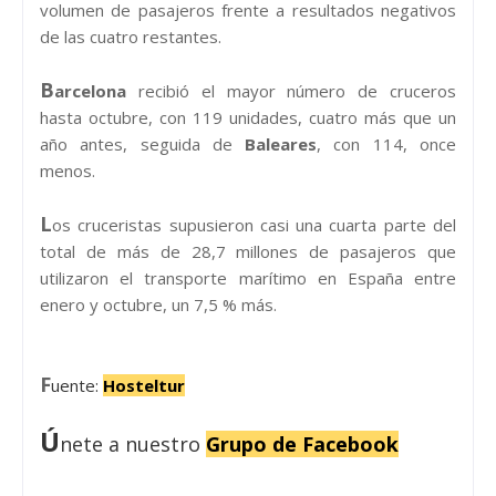
volumen de pasajeros frente a resultados negativos
de las cuatro restantes.
B
arcelona
recibió el mayor número de cruceros
hasta octubre, con 119 unidades, cuatro más que un
año antes, seguida de
Baleares
, con 114, once
menos.
L
os cruceristas supusieron casi una cuarta parte del
total de más de 28,7 millones de pasajeros que
utilizaron el transporte marítimo en España entre
enero y octubre, un 7,5 % más.
F
uente:
Hosteltur
Ú
nete a nuestro
Grupo de Facebook