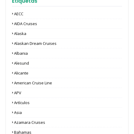
Etiquetas
AECC
AIDA Cruises
Alaska
Alaskan Dream Cruises
Albania
Alesund
Alicante
American Cruise Line
APV
Artículos
Asia
Azamara Cruises
Bahamas