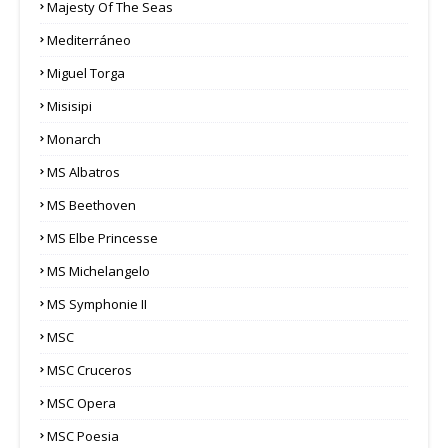
Majesty Of The Seas
Mediterráneo
Miguel Torga
Misisipi
Monarch
MS Albatros
MS Beethoven
MS Elbe Princesse
MS Michelangelo
MS Symphonie II
MSC
MSC Cruceros
MSC Opera
MSC Poesia