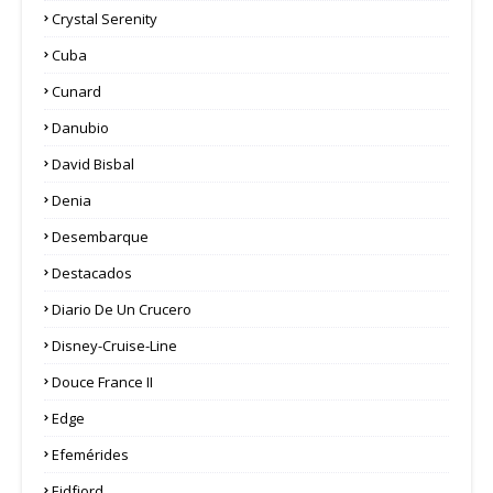
Crystal Serenity
Cuba
Cunard
Danubio
David Bisbal
Denia
Desembarque
Destacados
Diario De Un Crucero
Disney-Cruise-Line
Douce France II
Edge
Efemérides
Eidfjord