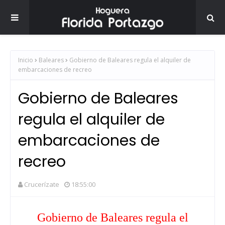
Inicio
Baleares
Gobierno de Baleares regula el alquiler de
embarcaciones de recreo
Gobierno de Baleares
regula el alquiler de
embarcaciones de
recreo
Crucerízate
18:55:00
Gobierno de Baleares regula el