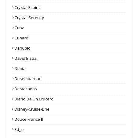
Crystal Espirit
Crystal Serenity
Cuba
Cunard
Danubio
David Bisbal
Denia
Desembarque
Destacados
Diario De Un Crucero
Disney-Cruise-Line
Douce France II
Edge