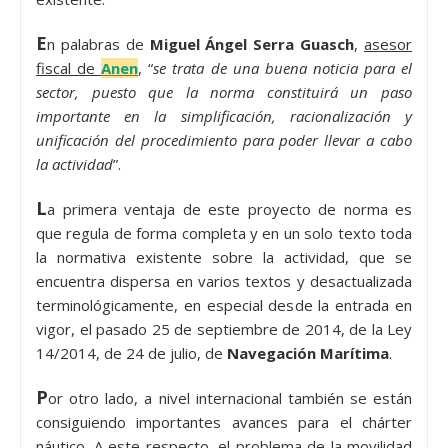
E
n palabras de
Miguel Ángel Serra Guasch
,
asesor
fiscal de
Anen
, “
se trata de una buena noticia para el
sector, puesto que la norma constituirá un paso
importante en la simplificación, racionalización y
unificación del procedimiento para poder llevar a cabo
la actividad
”.
L
a primera ventaja de este proyecto de norma es
que regula de forma completa y en un solo texto toda
la normativa existente sobre la actividad, que se
encuentra dispersa en varios textos y desactualizada
terminológicamente, en especial desde la entrada en
vigor, el pasado 25 de septiembre de 2014, de la Ley
14/2014, de 24 de julio, de
Navegación Marítima
.
P
or otro lado, a nivel internacional también se están
consiguiendo importantes avances para el chárter
náutico. A este respecto, el problema de la movilidad