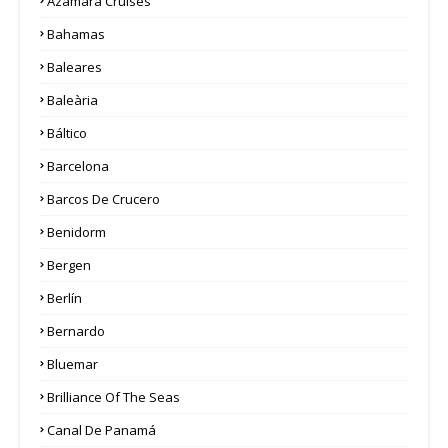
Azamara Cruises
Bahamas
Baleares
Baleària
Báltico
Barcelona
Barcos De Crucero
Benidorm
Bergen
Berlín
Bernardo
Bluemar
Brilliance Of The Seas
Canal De Panamá