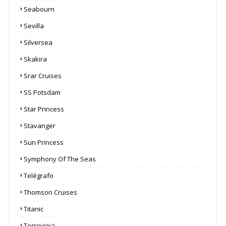
Seabourn
Sevilla
Silversea
Skakira
Srar Cruises
SS Potsdam
Star Princess
Stavanger
Sun Princess
Symphony Of The Seas
Telégrafo
Thomson Cruises
Titanic
Torrevieja