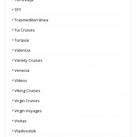
TPT
Trasmediterránea
Tui Cruises
Turquía
Valencia
Variety Cruises
Venecia
Vídeos
Viking Cruises
Virgin Cruises
Virgin Voyages
Visitas
Vladivostok