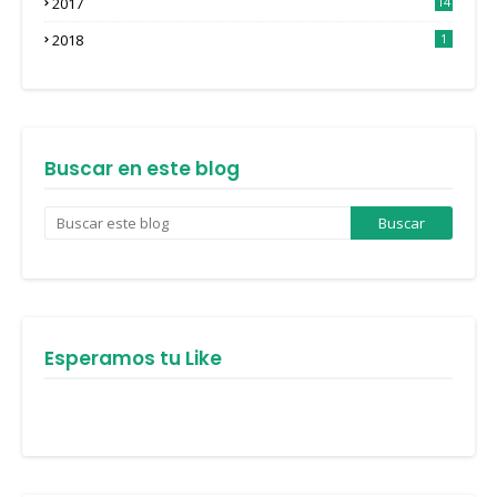
2017
14
4
2018
1
Buscar en este blog
Esperamos tu Like