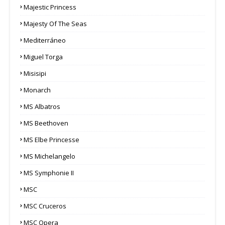
Majestic Princess
Majesty Of The Seas
Mediterráneo
Miguel Torga
Misisipi
Monarch
MS Albatros
MS Beethoven
MS Elbe Princesse
MS Michelangelo
MS Symphonie II
MSC
MSC Cruceros
MSC Opera