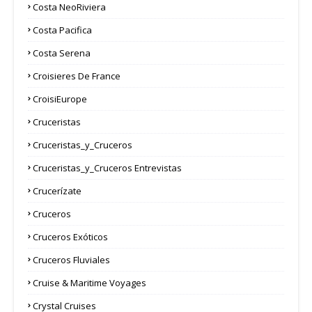
Costa NeoRiviera
Costa Pacifica
Costa Serena
Croisieres De France
CroisiEurope
Cruceristas
Cruceristas_y_Cruceros
Cruceristas_y_Cruceros Entrevistas
Crucerízate
Cruceros
Cruceros Exóticos
Cruceros Fluviales
Cruise & Maritime Voyages
Crystal Cruises