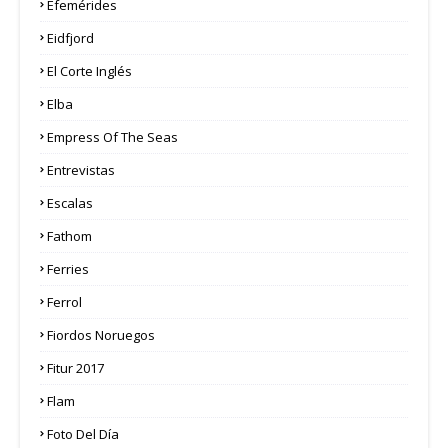
Efemérides
Eidfjord
El Corte Inglés
Elba
Empress Of The Seas
Entrevistas
Escalas
Fathom
Ferries
Ferrol
Fiordos Noruegos
Fitur 2017
Flam
Foto Del Día