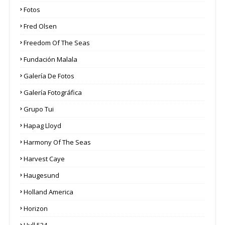
Fotos
Fred Olsen
Freedom Of The Seas
Fundación Malala
Galería De Fotos
Galería Fotográfica
Grupo Tui
Hapag Lloyd
Harmony Of The Seas
Harvest Caye
Haugesund
Holland America
Horizon
Hull 534