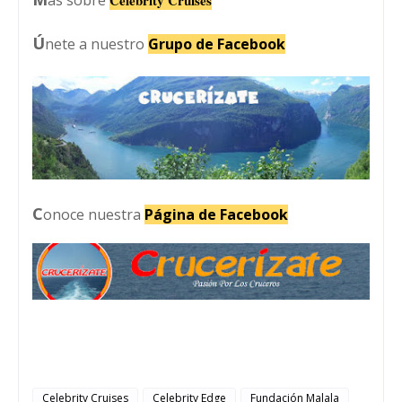
Ú
nete a nuestro
Grupo de Facebook
C
onoce nuestra
Página de Facebook
Celebrity Cruises
Celebrity Edge
Fundación Malala