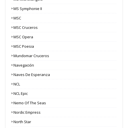
MS Symphonie II
MSC
MSC Cruceros
MSC Opera
MSC Poesia
Mundomar Cruceros
Navegación
Naves De Esperanza
NCL
NCL Epic
Nemo Of The Seas
Nordic Empress
North Star