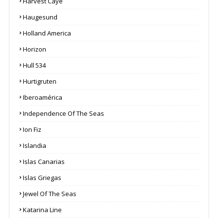
Harvest Caye
Haugesund
Holland America
Horizon
Hull 534
Hurtigruten
Iberoamérica
Independence Of The Seas
Ion Fiz
Islandia
Islas Canarias
Islas Griegas
Jewel Of The Seas
Katarina Line