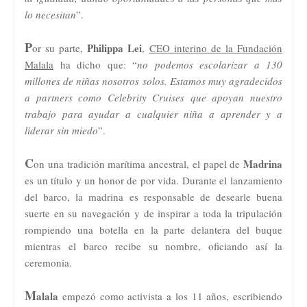
lo necesitan
”.
P
Philippa Lei
or su parte,
,
CEO interino de la Fundación
Malala
ha dicho que: “
no podemos escolarizar a 130
millones de niñas nosotros solos. Estamos muy agradecidos
a partners como Celebrity Cruises que apoyan nuestro
trabajo para ayudar a cualquier niña a aprender y a
liderar sin miedo
”.
C
Madrina
on una tradición marítima ancestral, el papel de
es un título y un honor de por vida. Durante el lanzamiento
del barco, la madrina es responsable de desearle buena
suerte en su navegación y de inspirar a toda la tripulación
rompiendo una botella en la parte delantera del buque
mientras el barco recibe su nombre, oficiando así la
ceremonia.
M
alala
empezó como activista a los 11 años, escribiendo