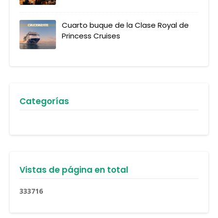
Cuarto buque de la Clase Royal de
Princess Cruises
Categorías
Vistas de página en total
3
3
3
7
1
6