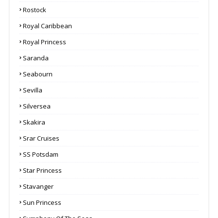
Rostock
Royal Caribbean
Royal Princess
Saranda
Seabourn
Sevilla
Silversea
Skakira
Srar Cruises
SS Potsdam
Star Princess
Stavanger
Sun Princess