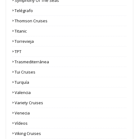
Symphony Of The Seas
Telégrafo
Thomson Cruises
Titanic
Torrevieja
TPT
Trasmediterránea
Tui Cruises
Turquía
Valencia
Variety Cruises
Venecia
Vídeos
Viking Cruises