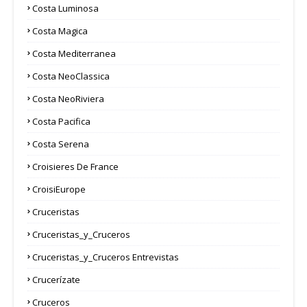
Costa Luminosa
Costa Magica
Costa Mediterranea
Costa NeoClassica
Costa NeoRiviera
Costa Pacifica
Costa Serena
Croisieres De France
CroisiEurope
Cruceristas
Cruceristas_y_Cruceros
Cruceristas_y_Cruceros Entrevistas
Crucerízate
Cruceros