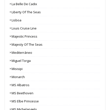
La Belle De Cadix
Liberty Of The Seas
Lisboa
Louis Cruise Line
Majestic Princess
Majesty Of The Seas
Mediterráneo
Miguel Torga
Misisipi
Monarch
MS Albatros
MS Beethoven
MS Elbe Princesse
MS Michelangelo