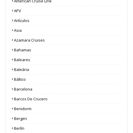
American Cruise Line
APV
Artículos
Asia
Azamara Cruises
Bahamas
Baleares
Baleària
Báltico
Barcelona
Barcos De Crucero
Benidorm
Bergen
Berlín