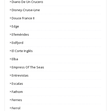
Diario De Un Crucero
Disney-Cruise-Line
Douce France II
Edge
Efemérides
Eidfjord
El Corte Inglés
Elba
Empress Of The Seas
Entrevistas
Escalas
Fathom
Ferries
Ferrol