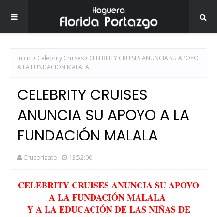
Inicio
Celebrity Cruises
CELEBRITY CRUISES ANUNCIA SU APOYO
A LA FUNDACIÓN MALALA
CELEBRITY CRUISES
ANUNCIA SU APOYO A LA
FUNDACIÓN MALALA
Crucerízate
13:52:00
CELEBRITY CRUISES ANUNCIA SU APOYO
A LA FUNDACIÓN MALALA
Y A LA EDUCACIÓN DE LAS NIÑAS DE