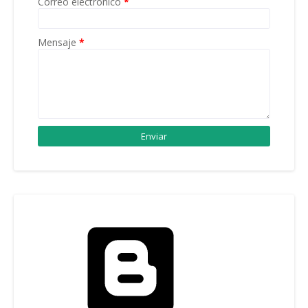
Correo electrónico
*
Mensaje
*