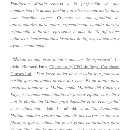
Fundación Malala encaja a la perfección ya que
compartimos la misma pasión y el mismo compromiso para
esta increíble causa. Creemos en una igualdad de
oportunidades para todos, especialmente cuando nuestra
tripulación a bordo representa a más de 50 diferentes
culturas e impresionantes historias de logros, educación y
avance económico
”.
M
“
alala es una inspiración y una voz de esperanza
”, ha
Richard Fain
dicho
,
Chairman y CEO de Royal Caribbean
Cruises Ltd
. “
Esta joven mujer lleva a cabo una poderosa
misión que apoyamos al cien por cien. Es un honor para
nosotros nombrar a Malala como Madrina del Celebrity
Edge, y estamos emocionados de formar equipo con ella y
con la Fundación Malala para defender el derecho global
a la educación.
Fain ha añadido que:
“la Fundación
Malala también representa una de las claves en nuestra
filosofía: que la educación es un grana catalizadora para
la igualdad, dando oportunidades a las personas que más