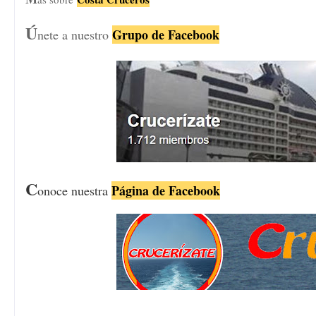
Ú
Grupo de Facebook
nete a nuestro
C
Página de Facebook
onoce nuestra