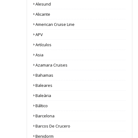
Alesund
Alicante
American Cruise Line
APV
Artículos
Asia
Azamara Cruises
Bahamas
Baleares
Baleària
Báltico
Barcelona
Barcos De Crucero
Benidorm