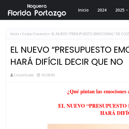
Inicio
2024
2025
Inicio
Costa Cruceros
EL NUEVO “PRESUPUESTO EMOCIONAL” DE COST
EL NUEVO “PRESUPUESTO EM
HARÁ DIFÍCIL DECIR QUE NO
Crucerízate
10:28:00
¿Qué pintan las emociones 
EL NUEVO “PRESUPUESTO
HARÁ DIFÍ