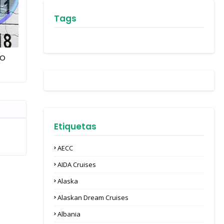
Tags
YO
Etiquetas
AECC
AIDA Cruises
Alaska
Alaskan Dream Cruises
Albania