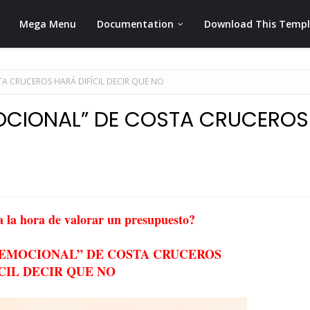
Mega Menu
Documentation
Download This Temp
A CRUCEROS HARÁ DIFÍCIL DECIR QUE NO
OCIONAL” DE COSTA CRUCEROS
a la hora de valorar un presupuesto?
 EMOCIONAL” DE COSTA CRUCEROS
CIL DECIR QUE NO