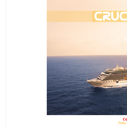
Co
Foto