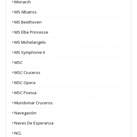
Monarch
MS Albatros
MS Beethoven
MS Elbe Princesse
MS Michelangelo
MS Symphonie II
MSC
MSC Cruceros
MSC Opera
MSC Poesia
Mundomar Cruceros
Navegación
Naves De Esperanza
NCL