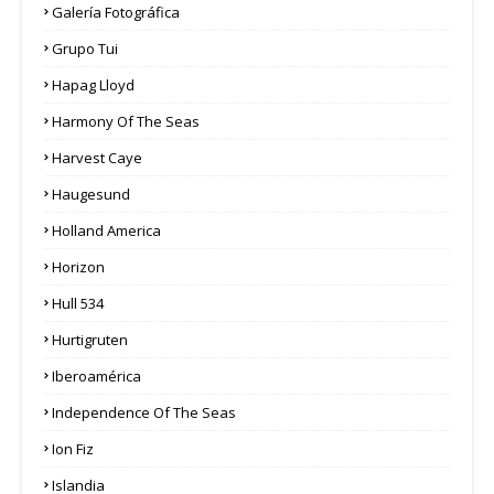
Galería Fotográfica
Grupo Tui
Hapag Lloyd
Harmony Of The Seas
Harvest Caye
Haugesund
Holland America
Horizon
Hull 534
Hurtigruten
Iberoamérica
Independence Of The Seas
Ion Fiz
Islandia