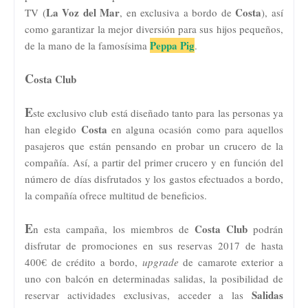
La Voz del Mar
Costa
TV (
, en exclusiva a bordo de
), así
como garantizar la mejor diversión para sus hijos pequeños,
Peppa Pig
de la mano de la famosísima
.
C
osta Club
E
ste exclusivo club está diseñado tanto para las personas ya
Costa
han elegido
en alguna ocasión como para aquellos
pasajeros que están pensando en probar un crucero de la
compañía. Así, a partir del primer crucero y en función del
número de días disfrutados y los gastos efectuados a bordo,
la compañía ofrece multitud de beneficios.
E
Costa Club
n esta campaña, los miembros de
podrán
disfrutar de promociones en sus reservas 2017 de hasta
400€ de crédito a bordo,
upgrade
de camarote exterior a
uno con balcón en determinadas salidas, la posibilidad de
Salidas
reservar actividades exclusivas, acceder a las