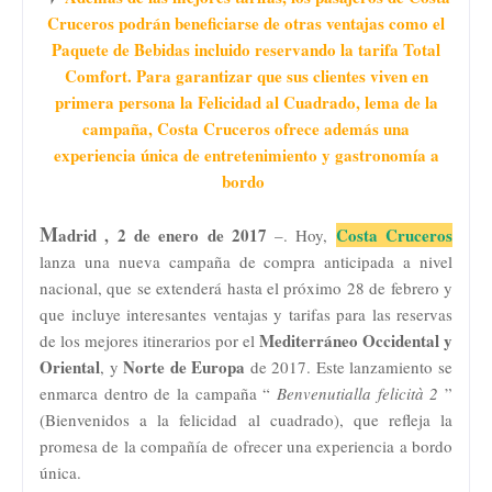
Cruceros podrán beneficiarse de otras ventajas como el
Paquete de Bebidas incluido reservando la tarifa Total
Comfort. Para garantizar que sus clientes viven en
primera persona la Felicidad al Cuadrado, lema de la
campaña, Costa Cruceros ofrece además una
experiencia única de entretenimiento y gastronomía a
bordo
M
adrid , 2 de enero de 2017
Costa Cruceros
–. Hoy,
lanza una nueva campaña de compra anticipada a nivel
nacional, que se extenderá hasta el próximo 28 de febrero y
que incluye interesantes ventajas y tarifas para las reservas
Mediterráneo Occidental y
de los mejores itinerarios por el
Oriental
Norte de Europa
, y
de 2017. Este lanzamiento se
enmarca dentro de la campaña “
Benvenutialla felicità 2
”
(Bienvenidos a la felicidad al cuadrado), que refleja la
promesa de la compañía de ofrecer una experiencia a bordo
única.