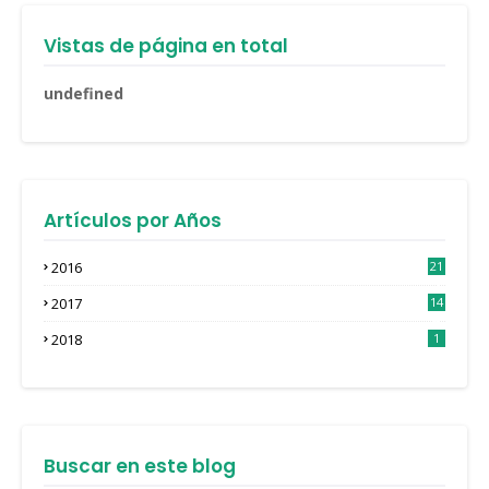
Vistas de página en total
u
n
d
e
f
n
e
d
Artículos por Años
2016
21
3
2017
14
4
2018
1
Buscar en este blog