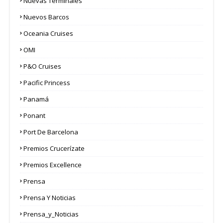
Nuevas Terminales
Nuevos Barcos
Oceania Cruises
OMI
P&O Cruises
Pacific Princess
Panamá
Ponant
Port De Barcelona
Premios Crucerízate
Premios Excellence
Prensa
Prensa Y Noticias
Prensa_y_Noticias