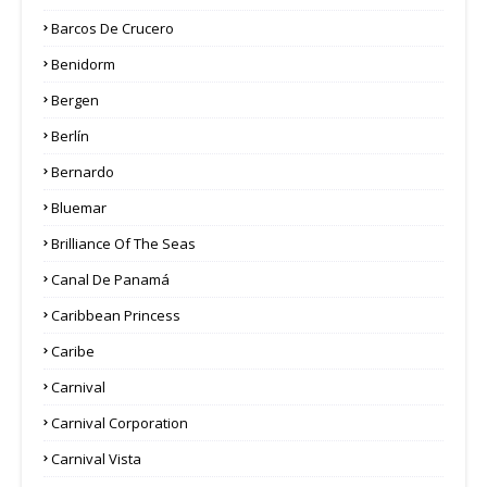
Barcos De Crucero
Benidorm
Bergen
Berlín
Bernardo
Bluemar
Brilliance Of The Seas
Canal De Panamá
Caribbean Princess
Caribe
Carnival
Carnival Corporation
Carnival Vista