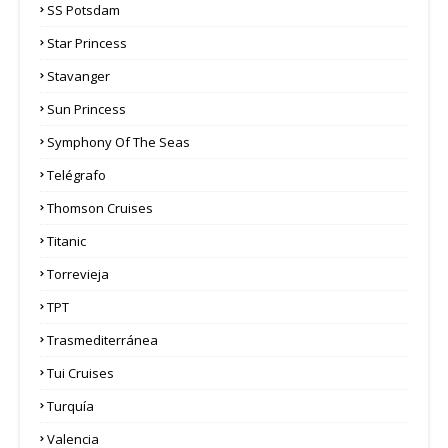
SS Potsdam
Star Princess
Stavanger
Sun Princess
Symphony Of The Seas
Telégrafo
Thomson Cruises
Titanic
Torrevieja
TPT
Trasmediterránea
Tui Cruises
Turquía
Valencia