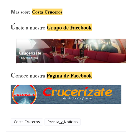
M
Costa Cruceros
ás sobre
Ú
Grupo de Facebook
nete a nuestro
C
Página de Facebook
onoce nuestra
Costa Cruceros
Prensa_y_Noticias