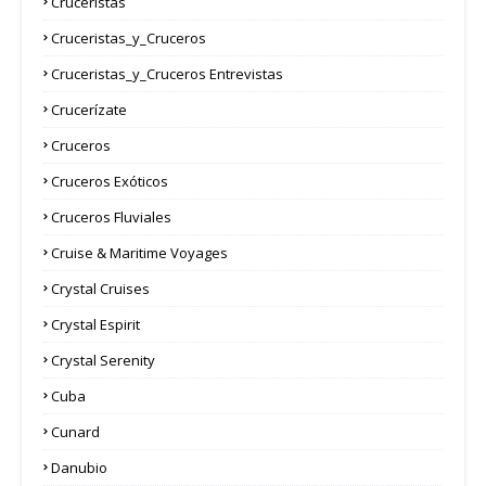
Cruceristas
Cruceristas_y_Cruceros
Cruceristas_y_Cruceros Entrevistas
Crucerízate
Cruceros
Cruceros Exóticos
Cruceros Fluviales
Cruise & Maritime Voyages
Crystal Cruises
Crystal Espirit
Crystal Serenity
Cuba
Cunard
Danubio