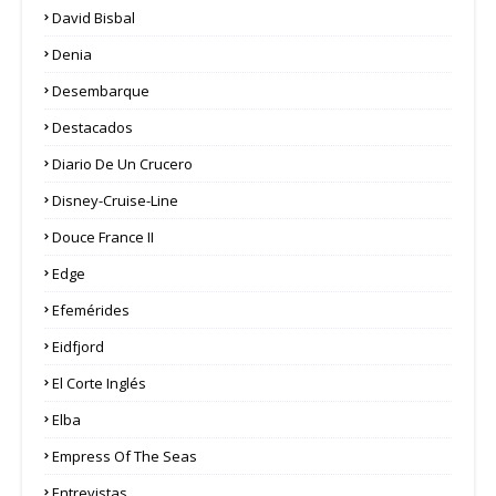
David Bisbal
Denia
Desembarque
Destacados
Diario De Un Crucero
Disney-Cruise-Line
Douce France II
Edge
Efemérides
Eidfjord
El Corte Inglés
Elba
Empress Of The Seas
Entrevistas