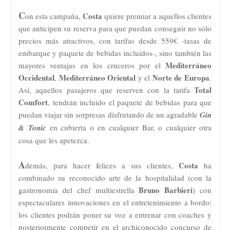
C
Costa
on esta campaña,
quiere premiar a aquellos clientes
que anticipen su reserva para que puedan conseguir no sólo
precios más atractivos, con tarifas desde 559€ -tasas de
embarque y paquete de bebidas incluidos-, sino también las
Mediterráneo
mayores ventajas en los cruceros por el
Occidental
Mediterráneo Oriental
Norte de Europa
,
y el
.
Total
Así, aquellos pasajeros que reserven con la tarifa
Comfort
, tendrán incluido el paquete de bebidas para que
puedan viajar sin sorpresas disfrutando de un agradable
Gin
& Tonic
en cubierta o en cualquier Bar, o cualquier otra
cosa que les apetezca.
A
Costa
demás, para hacer felices a sus clientes,
ha
combinado su reconocido arte de la hospitalidad (con la
Bruno Barbieri
gastronomía del chef multiestrella
) con
espectaculares innovaciones en el entretenimiento a bordo:
los clientes podrán poner su voz a entrenar con coaches y
posteriormente competir en el archiconocido concurso de