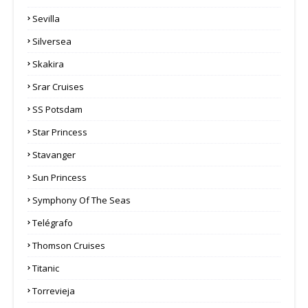
Sevilla
Silversea
Skakira
Srar Cruises
SS Potsdam
Star Princess
Stavanger
Sun Princess
Symphony Of The Seas
Telégrafo
Thomson Cruises
Titanic
Torrevieja