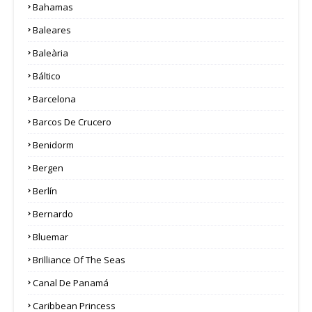
Bahamas
Baleares
Baleària
Báltico
Barcelona
Barcos De Crucero
Benidorm
Bergen
Berlín
Bernardo
Bluemar
Brilliance Of The Seas
Canal De Panamá
Caribbean Princess