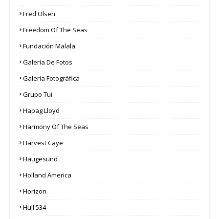
Fred Olsen
Freedom Of The Seas
Fundación Malala
Galería De Fotos
Galería Fotográfica
Grupo Tui
Hapag Lloyd
Harmony Of The Seas
Harvest Caye
Haugesund
Holland America
Horizon
Hull 534