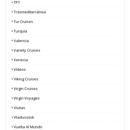
TPT
Trasmediterránea
Tui Cruises
Turquía
Valencia
Variety Cruises
Venecia
Vídeos
Viking Cruises
Virgin Cruises
Virgin Voyages
Visitas
Vladivostok
Vuelta Al Mundo