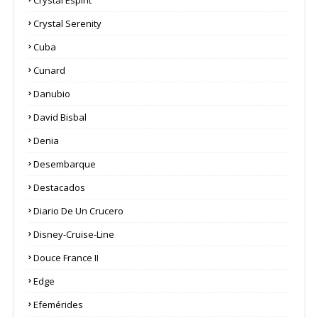
Crystal Serenity
Cuba
Cunard
Danubio
David Bisbal
Denia
Desembarque
Destacados
Diario De Un Crucero
Disney-Cruise-Line
Douce France II
Edge
Efemérides