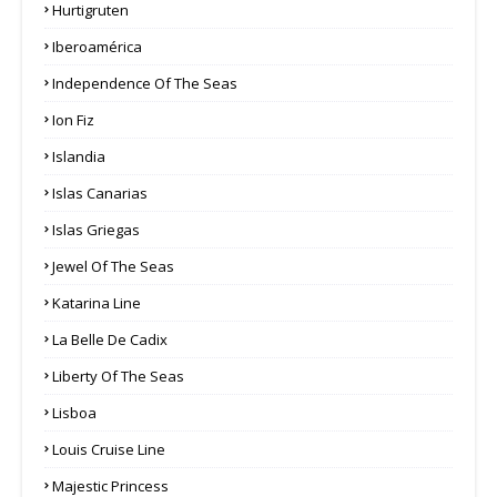
Hurtigruten
Iberoamérica
Independence Of The Seas
Ion Fiz
Islandia
Islas Canarias
Islas Griegas
Jewel Of The Seas
Katarina Line
La Belle De Cadix
Liberty Of The Seas
Lisboa
Louis Cruise Line
Majestic Princess