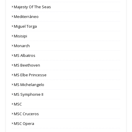
Majesty Of The Seas
Mediterráneo
Miguel Torga
Misisipi
Monarch
MS Albatros
MS Beethoven
MS Elbe Princesse
MS Michelangelo
MS Symphonie II
MSC
MSC Cruceros
MSC Opera