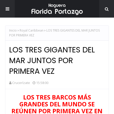
Inicio
Royal Caribbean
LOS TRES GIGANTES DEL MAR JUNTOS
POR PRIMERA VEZ
LOS TRES GIGANTES DEL
MAR JUNTOS POR
PRIMERA VEZ
Crucerízate
15:58:00
LOS TRES BARCOS MÁS
GRANDES DEL MUNDO SE
REÚNEN POR PRIMERA VEZ EN