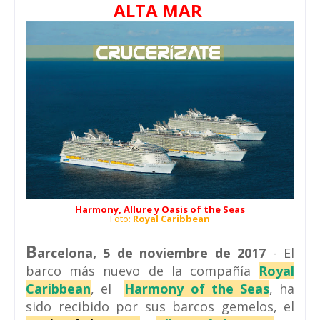
ALTA MAR
Harmony, Allure y Oasis of the Seas
Foto:
Royal Caribbean
B
arcelona, 5 de noviembre de 2017
- El
barco más nuevo de la compañía
Royal
Caribbean
, el
Harmony of the Seas
, ha
sido recibido por sus barcos gemelos, el