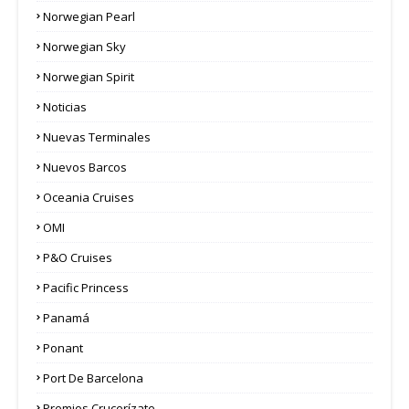
Norwegian Pearl
Norwegian Sky
Norwegian Spirit
Noticias
Nuevas Terminales
Nuevos Barcos
Oceania Cruises
OMI
P&O Cruises
Pacific Princess
Panamá
Ponant
Port De Barcelona
Premios Crucerízate