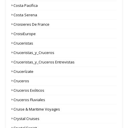
Costa Pacifica
Costa Serena
Croisieres De France
CroisiEurope
Cruceristas
Cruceristas_y_Cruceros
Cruceristas_y_Cruceros Entrevistas
Crucerízate
Cruceros
Cruceros Exóticos
Cruceros Fluviales
Cruise & Maritime Voyages
Crystal Cruises
Crystal Espirit