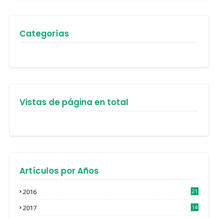
Categorías
Vistas de página en total
Artículos por Años
2016
21
3
2017
14
4