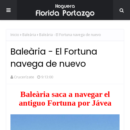
Inicio
Baleària
Baleària - El Fortuna navega de nuevo
Baleària - El Fortuna
navega de nuevo
Crucerízate
9:13:00
Baleària saca a navegar el
antiguo Fortuna por Jávea