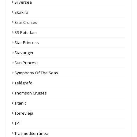
Silversea
Skakira
Srar Cruises
SS Potsdam
Star Princess
Stavanger
Sun Princess
Symphony Of The Seas
Telégrafo
Thomson Cruises
Titanic
Torrevieja
TPT
Trasmediterránea