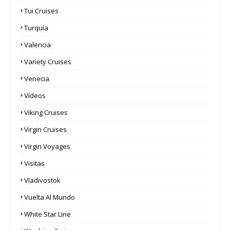
Tui Cruises
Turquía
Valencia
Variety Cruises
Venecia
Vídeos
Viking Cruises
Virgin Cruises
Virgin Voyages
Visitas
Vladivostok
Vuelta Al Mundo
White Star Line