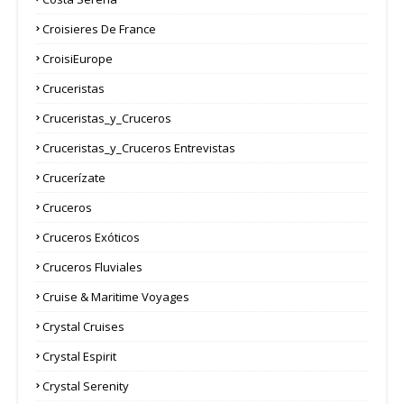
Croisieres De France
CroisiEurope
Cruceristas
Cruceristas_y_Cruceros
Cruceristas_y_Cruceros Entrevistas
Crucerízate
Cruceros
Cruceros Exóticos
Cruceros Fluviales
Cruise & Maritime Voyages
Crystal Cruises
Crystal Espirit
Crystal Serenity