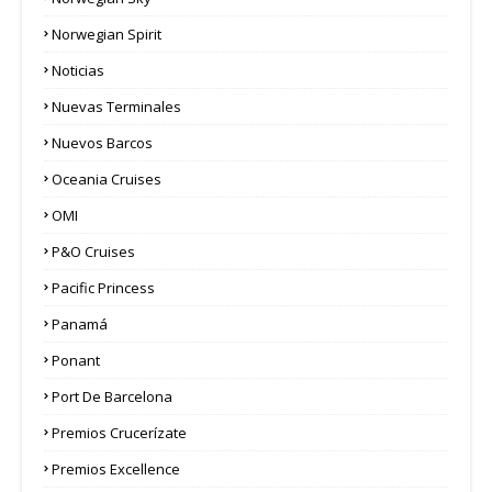
Norwegian Spirit
Noticias
Nuevas Terminales
Nuevos Barcos
Oceania Cruises
OMI
P&O Cruises
Pacific Princess
Panamá
Ponant
Port De Barcelona
Premios Crucerízate
Premios Excellence