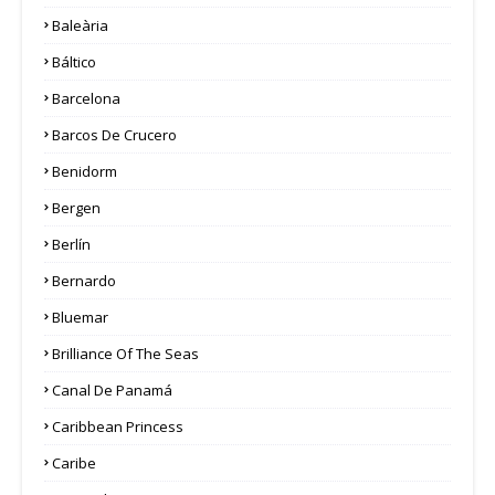
Baleària
Báltico
Barcelona
Barcos De Crucero
Benidorm
Bergen
Berlín
Bernardo
Bluemar
Brilliance Of The Seas
Canal De Panamá
Caribbean Princess
Caribe