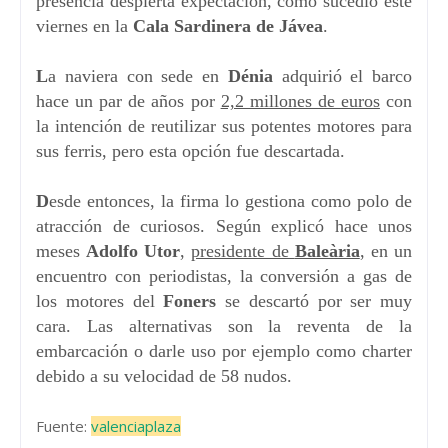
presencia despierta expectación, como sucedió este
viernes en la
Cala Sardinera de Jávea
.
L
a naviera con sede en
Dénia
adquirió el barco
hace un par de años por
2,2 millones de euros
con
la intención de reutilizar sus potentes motores para
sus ferris, pero esta opción fue descartada.
D
esde entonces, la firma lo gestiona como polo de
atracción de curiosos. Según explicó hace unos
meses
Adolfo Utor
,
presidente de
Baleària
, en un
encuentro con periodistas, la conversión a gas de
los motores del
Foners
se descartó por ser muy
cara. Las alternativas son la reventa de la
embarcación o darle uso por ejemplo como charter
debido a su velocidad de 58 nudos.
Fuente:
valenciaplaza