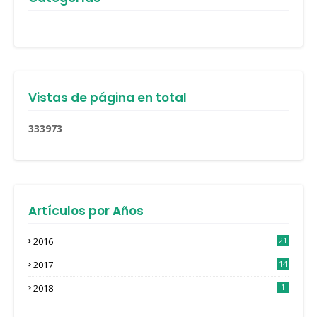
Vistas de página en total
3
3
3
9
7
3
Artículos por Años
2016
21
3
2017
14
4
2018
1