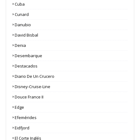
Cuba
Cunard
Danubio
David Bisbal
Denia
Desembarque
Destacados
Diario De Un Crucero
Disney-Cruise-Line
Douce France II
Edge
Efemérides
Eidfjord
El Corte Inglés