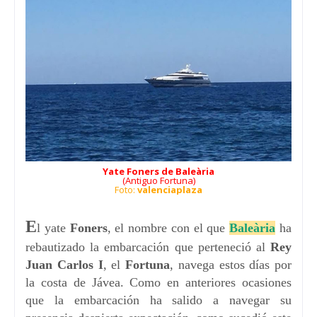
Yate Foners de Baleària
(Antiguo Fortuna)
Foto:
valenciaplaza
E
l yate
Foners
, el nombre con el que
Baleària
ha
rebautizado la embarcación que perteneció al
Rey
Juan Carlos I
, el
Fortuna
, navega estos días por
la costa de Jávea. Como en anteriores ocasiones
que la embarcación ha salido a navegar su