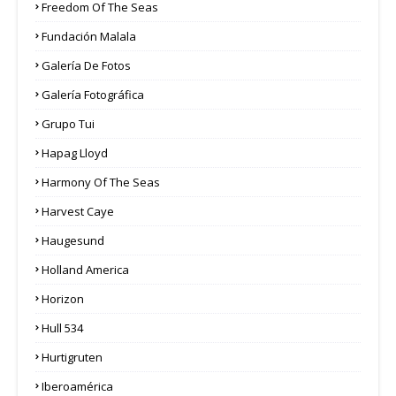
Freedom Of The Seas
Fundación Malala
Galería De Fotos
Galería Fotográfica
Grupo Tui
Hapag Lloyd
Harmony Of The Seas
Harvest Caye
Haugesund
Holland America
Horizon
Hull 534
Hurtigruten
Iberoamérica