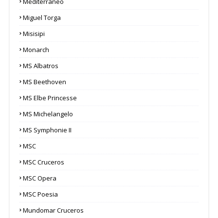
Mediterráneo
Miguel Torga
Misisipi
Monarch
MS Albatros
MS Beethoven
MS Elbe Princesse
MS Michelangelo
MS Symphonie II
MSC
MSC Cruceros
MSC Opera
MSC Poesia
Mundomar Cruceros