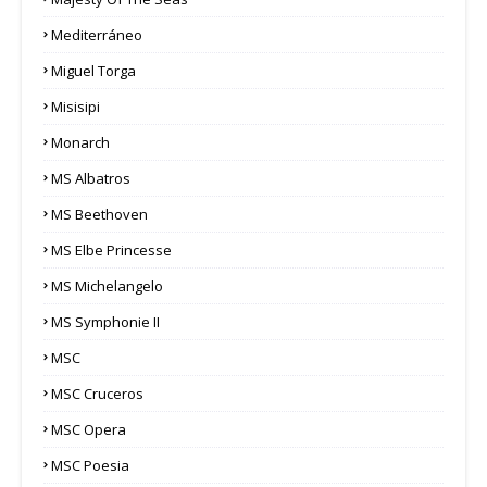
Mediterráneo
Miguel Torga
Misisipi
Monarch
MS Albatros
MS Beethoven
MS Elbe Princesse
MS Michelangelo
MS Symphonie II
MSC
MSC Cruceros
MSC Opera
MSC Poesia