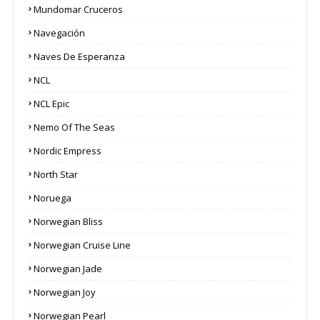
Mundomar Cruceros
Navegación
Naves De Esperanza
NCL
NCL Epic
Nemo Of The Seas
Nordic Empress
North Star
Noruega
Norwegian Bliss
Norwegian Cruise Line
Norwegian Jade
Norwegian Joy
Norwegian Pearl