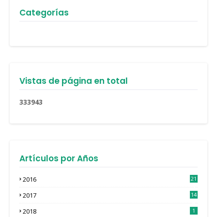
Categorías
Vistas de página en total
3
3
3
9
4
3
Artículos por Años
2016
21
3
2017
14
4
2018
1