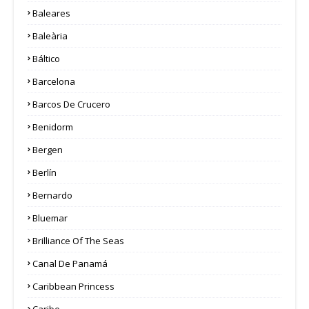
Baleares
Baleària
Báltico
Barcelona
Barcos De Crucero
Benidorm
Bergen
Berlín
Bernardo
Bluemar
Brilliance Of The Seas
Canal De Panamá
Caribbean Princess
Caribe