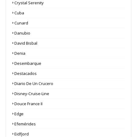
Crystal Serenity
Cuba
Cunard
Danubio
David Bisbal
Denia
Desembarque
Destacados
Diario De Un Crucero
Disney-Cruise-Line
Douce France II
Edge
Efemérides
Eidfjord