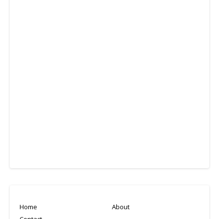
Home
About
Contact