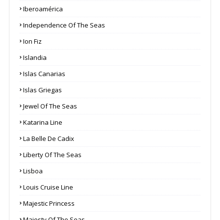
Iberoamérica
Independence Of The Seas
Ion Fiz
Islandia
Islas Canarias
Islas Griegas
Jewel Of The Seas
Katarina Line
La Belle De Cadix
Liberty Of The Seas
Lisboa
Louis Cruise Line
Majestic Princess
Majesty Of The Seas