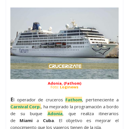
Adonia, (Fathom)
Foto:
Loginews
E
l operador de cruceros
Fathom
, perteneciente a
Carnival Corp.
, ha mejorado la programación a bordo
de su buque
Adonia
, que realiza itinerarios
de
Miami
a
Cuba
. El objetivo es mejorar el
conocimiento que los viajeros tienen de la isla.