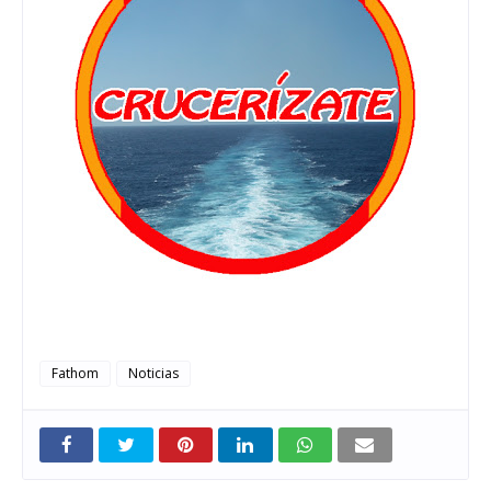
Fathom
Noticias