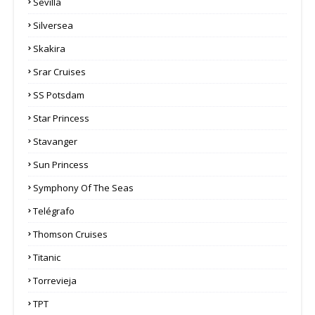
Sevilla
Silversea
Skakira
Srar Cruises
SS Potsdam
Star Princess
Stavanger
Sun Princess
Symphony Of The Seas
Telégrafo
Thomson Cruises
Titanic
Torrevieja
TPT