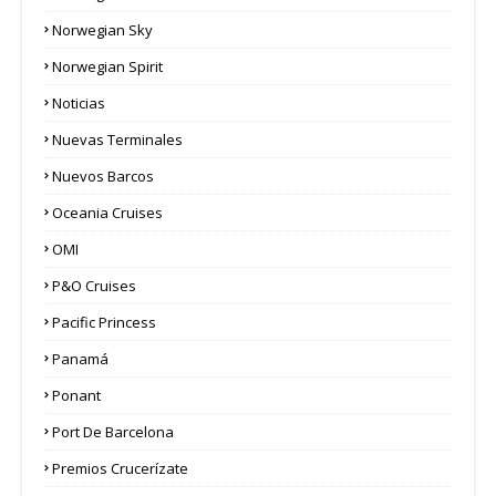
Norwegian Sky
Norwegian Spirit
Noticias
Nuevas Terminales
Nuevos Barcos
Oceania Cruises
OMI
P&O Cruises
Pacific Princess
Panamá
Ponant
Port De Barcelona
Premios Crucerízate