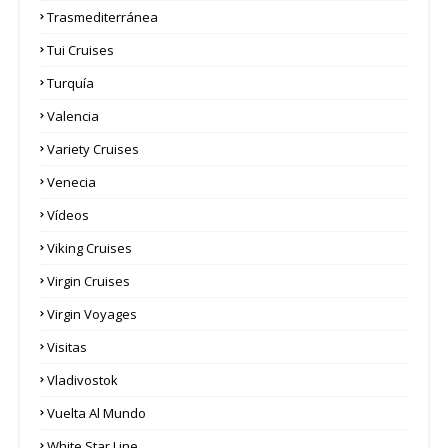
Trasmediterránea
Tui Cruises
Turquía
Valencia
Variety Cruises
Venecia
Vídeos
Viking Cruises
Virgin Cruises
Virgin Voyages
Visitas
Vladivostok
Vuelta Al Mundo
White Star Line