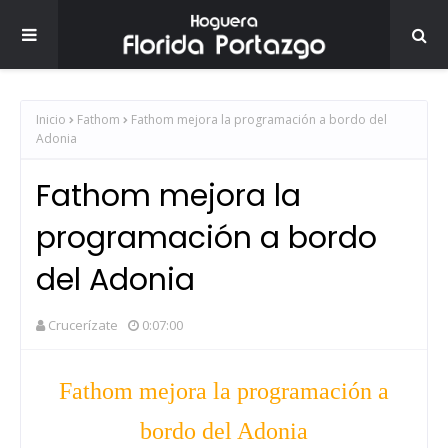
Inicio
Fathom
Fathom mejora la programación a bordo del
Adonia
Fathom mejora la
programación a bordo
del Adonia
Crucerízate
0:07:00
Fathom mejora la programación a
bordo del Adonia