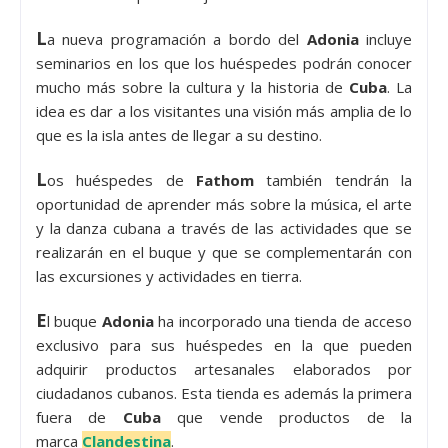
L
a nueva programación a bordo del
Adonia
incluye
seminarios en los que los huéspedes podrán conocer
mucho más sobre la cultura y la historia de
Cuba
. La
idea es dar a los visitantes una visión más amplia de lo
que es la isla antes de llegar a su destino.
L
os huéspedes de
Fathom
también tendrán la
oportunidad de aprender más sobre la música, el arte
y la danza cubana a través de las actividades que se
realizarán en el buque y que se complementarán con
las excursiones y actividades en tierra.
E
l buque
Adonia
ha incorporado una tienda de acceso
exclusivo para sus huéspedes en la que pueden
adquirir productos artesanales elaborados por
ciudadanos cubanos. Esta tienda es además la primera
fuera de
Cuba
que vende productos de la
marca
Clandestina
.