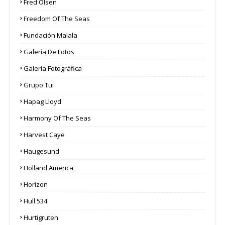
Fred Olsen
Freedom Of The Seas
Fundación Malala
Galería De Fotos
Galería Fotográfica
Grupo Tui
Hapag Lloyd
Harmony Of The Seas
Harvest Caye
Haugesund
Holland America
Horizon
Hull 534
Hurtigruten