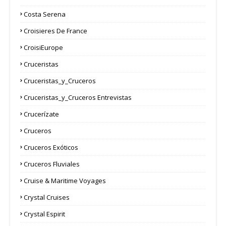
Costa Serena
Croisieres De France
CroisiEurope
Cruceristas
Cruceristas_y_Cruceros
Cruceristas_y_Cruceros Entrevistas
Crucerízate
Cruceros
Cruceros Exóticos
Cruceros Fluviales
Cruise & Maritime Voyages
Crystal Cruises
Crystal Espirit