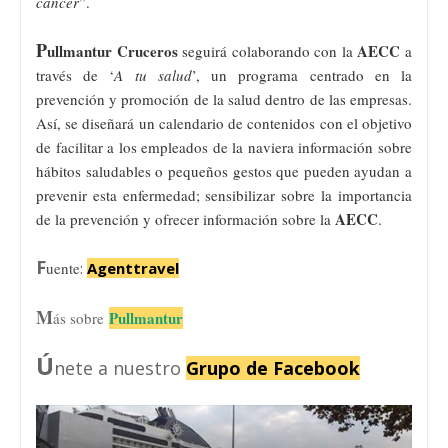
cáncer
”.
P
ullmantur Cruceros
AECC
seguirá colaborando con la
a
través de ‘
A tu salud
’, un programa centrado en la
prevención y promoción de la salud dentro de las empresas.
Así, se diseñará un calendario de contenidos con el objetivo
de facilitar a los empleados de la naviera información sobre
hábitos saludables o pequeños gestos que pueden ayudan a
prevenir esta enfermedad; sensibilizar sobre la importancia
AECC
de la prevención y ofrecer información sobre la
.
F
uente
:
Agenttravel
M
Pullmantur
ás sobre
Ú
nete a nuestro
Grupo de Facebook