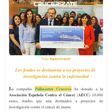
Foto:
Agenttravel
Los fondos se destinarán a los proyectos de
investigación contra la enfermedad
L
Pullmantur Cruceros
a compañía
ha donado a la
Asociación Española Contra el Cáncer
AECC
(
) 10.000
euros, fondos que irán destinados a proyectos de
investigación contra el cáncer de mama.