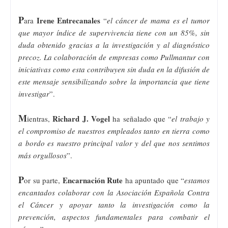
P
Irene Entrecanales
ara
“
el cáncer de mama es el tumor
que mayor índice de supervivencia tiene con un 85%, sin
duda obtenido gracias a la investigación y al diagnóstico
precoz. La colaboración de empresas como Pullmantur con
iniciativas como esta contribuyen sin duda en la difusión de
este mensaje sensibilizando sobre la importancia que tiene
investigar
”.
M
Richard J. Vogel
ientras,
ha señalado que “
el trabajo y
el compromiso de nuestros empleados tanto en tierra como
a bordo es nuestro principal valor y del que nos sentimos
más orgullosos
”.
P
Encarnación Rute
or su parte,
ha apuntado que “
estamos
encantados colaborar con la Asociación Española Contra
el Cáncer y apoyar tanto la investigación como la
prevención, aspectos fundamentales para combatir el