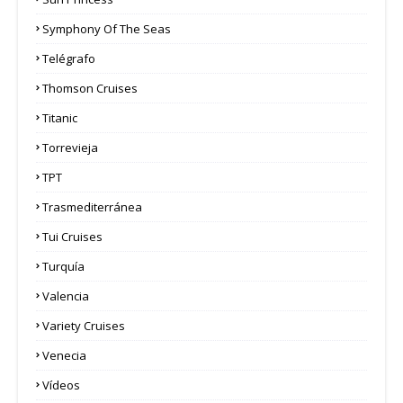
Symphony Of The Seas
Telégrafo
Thomson Cruises
Titanic
Torrevieja
TPT
Trasmediterránea
Tui Cruises
Turquía
Valencia
Variety Cruises
Venecia
Vídeos