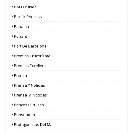
P&O Cruises
Pacific Princess
Panamá
Ponant
Port De Barcelona
Premios Crucerízate
Premios Excellence
Prensa
Prensa Y Noticias
Prensa_y_Noticias
Princess Cruises
Prinsendan
Protagonistas Del Mar