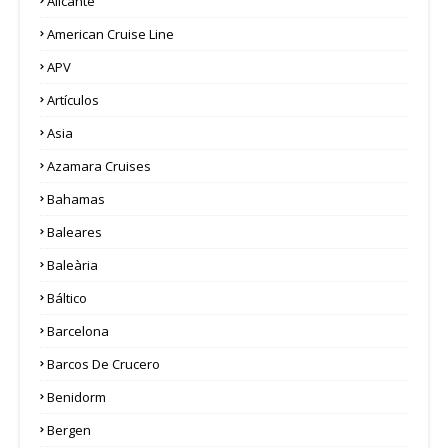
Alicante
American Cruise Line
APV
Artículos
Asia
Azamara Cruises
Bahamas
Baleares
Baleària
Báltico
Barcelona
Barcos De Crucero
Benidorm
Bergen