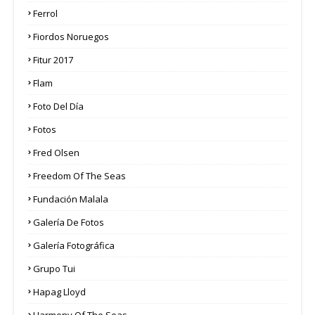
Ferrol
Fiordos Noruegos
Fitur 2017
Flam
Foto Del Día
Fotos
Fred Olsen
Freedom Of The Seas
Fundación Malala
Galería De Fotos
Galería Fotográfica
Grupo Tui
Hapag Lloyd
Harmony Of The Seas