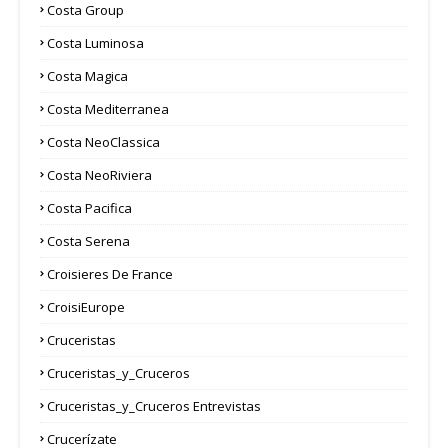
Costa Group
Costa Luminosa
Costa Magica
Costa Mediterranea
Costa NeoClassica
Costa NeoRiviera
Costa Pacifica
Costa Serena
Croisieres De France
CroisiEurope
Cruceristas
Cruceristas_y_Cruceros
Cruceristas_y_Cruceros Entrevistas
Crucerízate