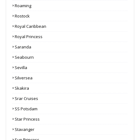
Roaming
Rostock
Royal Caribbean
Royal Princess
Saranda
Seabourn
Sevilla
Silversea
Skakira
Srar Cruises
SS Potsdam
Star Princess
Stavanger
Sun Princess