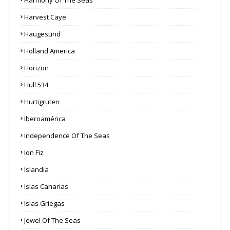
Harvest Caye
Haugesund
Holland America
Horizon
Hull 534
Hurtigruten
Iberoamérica
Independence Of The Seas
Ion Fiz
Islandia
Islas Canarias
Islas Griegas
Jewel Of The Seas