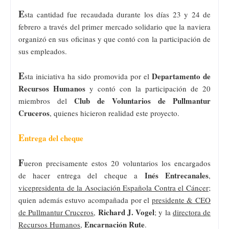
E
sta cantidad fue recaudada durante los días 23 y 24 de
febrero a través del primer mercado solidario que la naviera
organizó en sus oficinas y que contó con la participación de
sus empleados.
E
Departamento de
sta iniciativa ha sido promovida por el
Recursos Humanos
y contó con la participación de 20
Club de Voluntarios de Pullmantur
miembros del
Cruceros
, quienes hicieron realidad este proyecto.
E
ntrega del cheque
F
ueron precisamente estos 20 voluntarios los encargados
Inés Entrecanales
de hacer entrega del cheque a
,
vicepresidenta de la Asociación Española Contra el Cáncer
;
quien además estuvo acompañada por el
presidente & CEO
Richard J. Vogel
de Pullmantur Cruceros
,
; y la
directora de
Encarnación Rute
Recursos Humanos
,
.