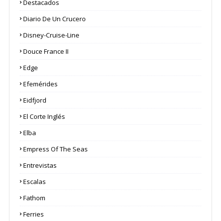
Destacados
Diario De Un Crucero
Disney-Cruise-Line
Douce France II
Edge
Efemérides
Eidfjord
El Corte Inglés
Elba
Empress Of The Seas
Entrevistas
Escalas
Fathom
Ferries