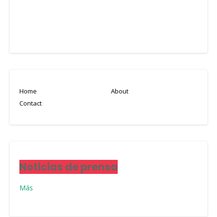
Home
About
Contact
Noticias de prensa
Más