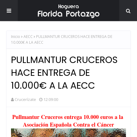
Inicio
AECC
PULLMANTUR CRUCEROS HACE ENTREGA DE
10.000€ A LA AECC
PULLMANTUR CRUCEROS
HACE ENTREGA DE
10.000€ A LA AECC
Crucerízate
12:09:00
Pullmantur Cruceros entrega 10.000 euros a la
Asociación Española Contra el Cáncer