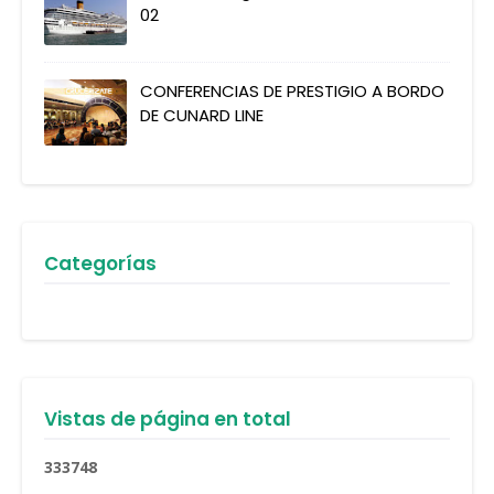
02
CONFERENCIAS DE PRESTIGIO A BORDO
DE CUNARD LINE
Categorías
Vistas de página en total
3
3
3
7
4
8