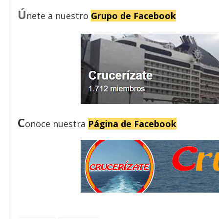
Ú
nete a nuestro
Grupo de Facebook
C
onoce nuestra
Página de Facebook