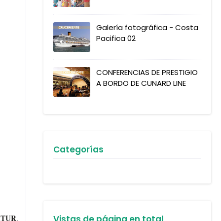
Galería fotográfica - Costa
Pacifica 02
CONFERENCIAS DE PRESTIGIO
A BORDO DE CUNARD LINE
Categorías
ITUR
.
Vistas de página en total