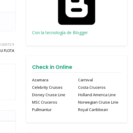
Con la tecnología de Blogger
CIENTE
SU FLOTA
Check in Online
Azamara
Carnival
Celebrity Cruises
Costa Cruceros
Disney Cruise Line
Holland America Line
MSC Cruceros
Norwegian Cruise Line
Pullmantur
Royal Caribbean