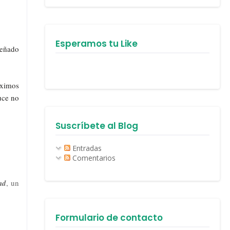
Esperamos tu Like
señado
áximos
uce no
Suscríbete al Blog
Entradas
Comentarios
nd
, un
Formulario de contacto