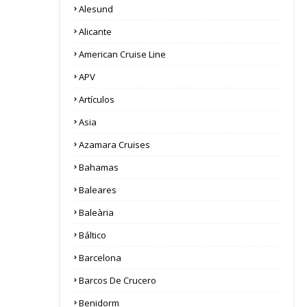
Alesund
Alicante
American Cruise Line
APV
Artículos
Asia
Azamara Cruises
Bahamas
Baleares
Baleària
Báltico
Barcelona
Barcos De Crucero
Benidorm