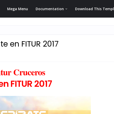
Mega Menu
Documentation
Download This Temp
te en FITUR 2017
tur Cruceros
en FITUR 2017