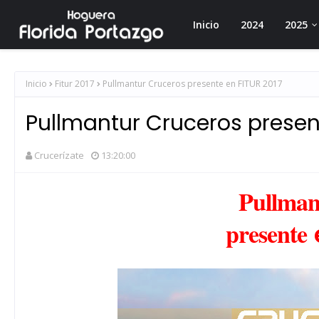
Inicio
2024
2025
Inicio
Fitur 2017
Pullmantur Cruceros presente en FITUR 2017
Pullmantur Cruceros presen
Crucerízate
13:20:00
Pullman
presente