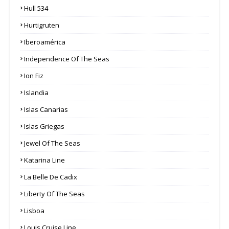
Hull 534
Hurtigruten
Iberoamérica
Independence Of The Seas
Ion Fiz
Islandia
Islas Canarias
Islas Griegas
Jewel Of The Seas
Katarina Line
La Belle De Cadix
Liberty Of The Seas
Lisboa
Louis Cruise Line