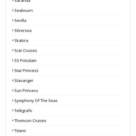
Saranda
Seabourn
Sevilla
Silversea
Skakira
Srar Cruises
SS Potsdam
Star Princess
Stavanger
Sun Princess
Symphony Of The Seas
Telégrafo
Thomson Cruises
Titanic