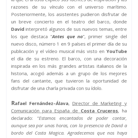
razones de su vínculo con el universo marítimo.
Posteriormente, los asistentes pudieron disfrutar de
un breve concierto en el teatro del barco, donde
David
interpretó algunos de sus nuevos temas, entre
los que destaca “
Antes que no
”, primer single del
nuevo disco, número 1 en 9 países el primer día de su
publicación y el vídeo musical más visto en
YouTube
el día de su estreno. El barco, con una decoración
inspirada en los más grandes artistas italianos de la
historia, acogió
además a un grupo de los mejores
fans del cantante, que tuvieron la oportunidad de
disfrutar de una charla privada con su ídolo.
R
afael Fernández–Álava
,
Director de Marketing y
Comunicación para España de
Costa Cruceros
, ha
declarado: “
Estamos encantados de poder contar,
aunque sea por unas horas, con la presencia de David a
bordo del Costa Magica. Agradecemos que nos haya