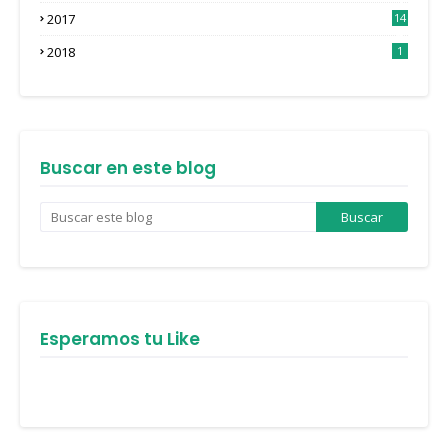
3
2017
14
4
2018
1
Buscar en este blog
Esperamos tu Like