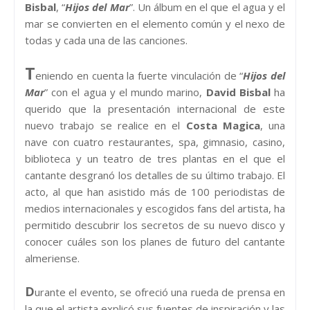
Bisbal
, “
Hijos del Mar
”. Un álbum en el que el agua y el
mar se convierten en el elemento común y el nexo de
todas y cada una de las canciones.
T
eniendo en cuenta la fuerte vinculación de “
Hijos del
Mar
” con el agua y el mundo marino,
David Bisbal
ha
querido que la presentación internacional de este
nuevo trabajo se realice en el
Costa Magica
, una
nave con cuatro restaurantes, spa, gimnasio, casino,
biblioteca y un teatro de tres plantas en el que el
cantante desgranó los detalles de su último trabajo. El
acto, al que han asistido más de 100 periodistas de
medios internacionales y escogidos fans del artista, ha
permitido descubrir los secretos de su nuevo disco y
conocer cuáles son los planes de futuro del cantante
almeriense.
D
urante el evento, se ofreció una rueda de prensa en
la que el artista explicó sus fuentes de inspiración y las