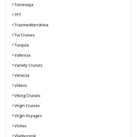
Torrevieja
TPT
Trasmediterránea
Tui Cruises
Turquía
Valencia
Variety Cruises
Venecia
Vídeos
Viking Cruises
Virgin Cruises
Virgin Voyages
Visitas
Vladivostok