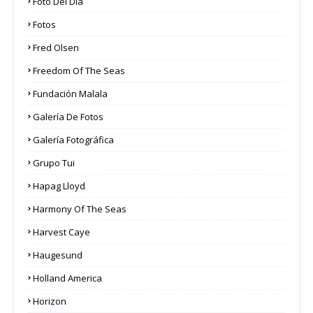
Foto Del Día
Fotos
Fred Olsen
Freedom Of The Seas
Fundación Malala
Galería De Fotos
Galería Fotográfica
Grupo Tui
Hapag Lloyd
Harmony Of The Seas
Harvest Caye
Haugesund
Holland America
Horizon