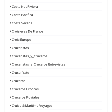
Costa NeoRiviera
Costa Pacifica
Costa Serena
Croisieres De France
CroisiEurope
Cruceristas
Cruceristas_y_Cruceros
Cruceristas_y_Cruceros Entrevistas
Crucerízate
Cruceros
Cruceros Exóticos
Cruceros Fluviales
Cruise & Maritime Voyages