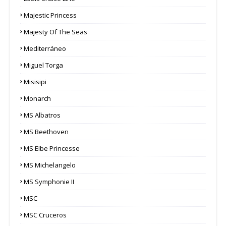
Majestic Princess
Majesty Of The Seas
Mediterráneo
Miguel Torga
Misisipi
Monarch
MS Albatros
MS Beethoven
MS Elbe Princesse
MS Michelangelo
MS Symphonie II
MSC
MSC Cruceros