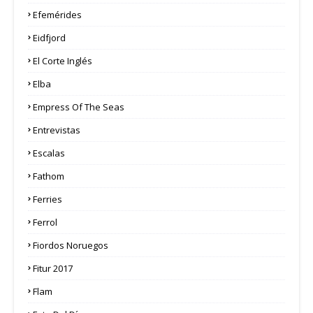
Efemérides
Eidfjord
El Corte Inglés
Elba
Empress Of The Seas
Entrevistas
Escalas
Fathom
Ferries
Ferrol
Fiordos Noruegos
Fitur 2017
Flam