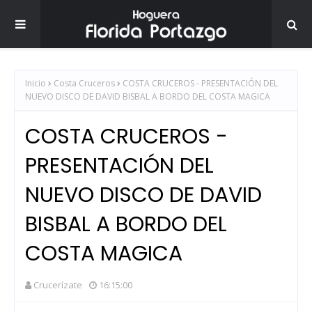
Inicio
Costa Cruceros
COSTA CRUCEROS - PRESENTACIÓN DEL
NUEVO DISCO DE DAVID BISBAL A BORDO DEL COSTA MAGICA
COSTA CRUCEROS -
PRESENTACIÓN DEL
NUEVO DISCO DE DAVID
BISBAL A BORDO DEL
COSTA MAGICA
Crucerízate
16:15:00