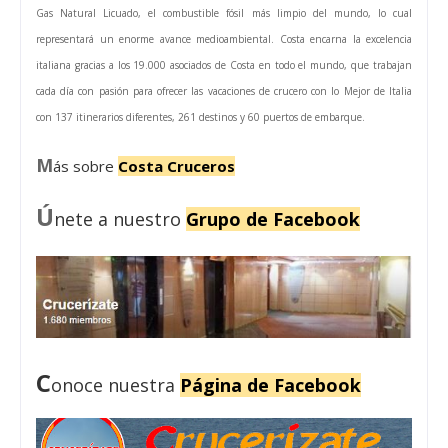
Gas Natural Licuado, el combustible fósil más limpio del mundo, lo cual
representará un enorme avance medioambiental. Costa encarna la excelencia
italiana gracias a los 19.000 asociados de Costa en todo el mundo, que trabajan
cada día con pasión para ofrecer las vacaciones de crucero con lo Mejor de Italia
con 137 itinerarios diferentes, 261 destinos y 60 puertos de embarque.
M
ás sobre
Costa Cruceros
Ú
nete a nuestro
Grupo de Facebook
C
onoce nuestra
Página de Facebook