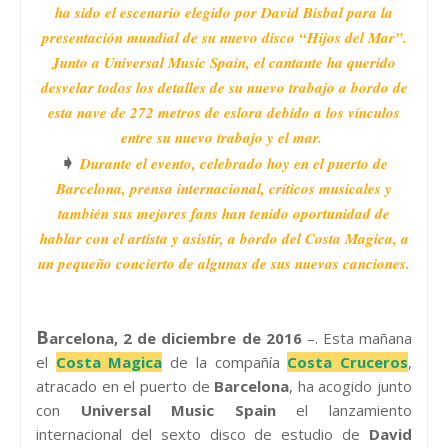
ha sido el escenario elegido por David Bisbal para la
presentación mundial de su nuevo disco “Hijos del Mar”.
Junto a Universal Music Spain, el cantante ha querido
desvelar todos los detalles de su nuevo trabajo a bordo de
esta nave de 272 metros de eslora debido a los vínculos
entre su nuevo trabajo y el mar.
➧
Durante el evento, celebrado hoy en el puerto de
Barcelona, prensa internacional, críticos musicales y
también sus mejores fans han tenido oportunidad de
hablar con el artista y asistir, a bordo del Costa Magica, a
un pequeño concierto de algunas de sus nuevas canciones.
B
arcelona, 2 de diciembre de 2016
–. Esta mañana
el
Costa Magica
de la compañía
Costa Cruceros
,
atracado en el puerto de
Barcelona
, ha acogido junto
con
Universal Music Spain
el lanzamiento
internacional del sexto disco de estudio de
David