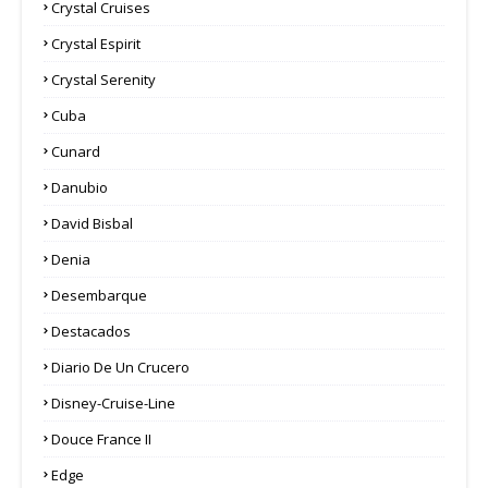
Crystal Cruises
Crystal Espirit
Crystal Serenity
Cuba
Cunard
Danubio
David Bisbal
Denia
Desembarque
Destacados
Diario De Un Crucero
Disney-Cruise-Line
Douce France II
Edge