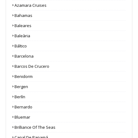
Azamara Cruises
Bahamas
Baleares
Baleària
Báltico
Barcelona
Barcos De Crucero
Benidorm
Bergen
Berlín
Bernardo
Bluemar
Brilliance Of The Seas
Canal De Panamá