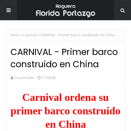
Inicio
Carnival
CARNIVAL - Primer barco construido en China
CARNIVAL - Primer barco
construido en China
Crucerízate
17:04:00
Carnival ordena su
primer barco construido
en China