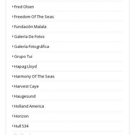
Fred Olsen
Freedom Of The Seas
Fundación Malala
Galería De Fotos
Galería Fotográfica
Grupo Tui
Hapag Lloyd
Harmony Of The Seas
Harvest Caye
Haugesund
Holland America
Horizon
Hull 534