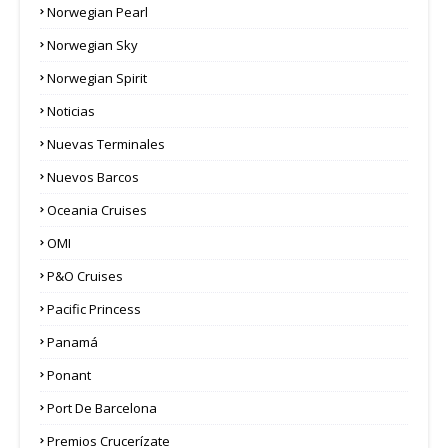
Norwegian Pearl
Norwegian Sky
Norwegian Spirit
Noticias
Nuevas Terminales
Nuevos Barcos
Oceania Cruises
OMI
P&O Cruises
Pacific Princess
Panamá
Ponant
Port De Barcelona
Premios Crucerízate