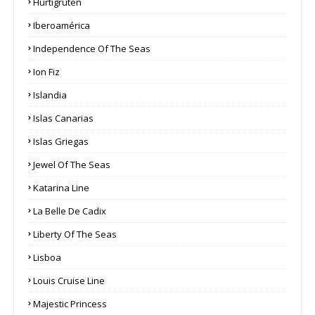
Hurtigruten
Iberoamérica
Independence Of The Seas
Ion Fiz
Islandia
Islas Canarias
Islas Griegas
Jewel Of The Seas
Katarina Line
La Belle De Cadix
Liberty Of The Seas
Lisboa
Louis Cruise Line
Majestic Princess