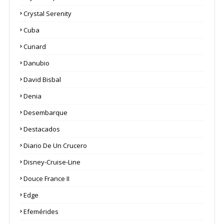
Crystal Serenity
Cuba
Cunard
Danubio
David Bisbal
Denia
Desembarque
Destacados
Diario De Un Crucero
Disney-Cruise-Line
Douce France II
Edge
Efemérides