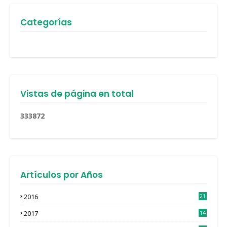
Categorías
Vistas de página en total
3
3
3
8
7
2
Artículos por Años
2016
21
3
2017
14
4