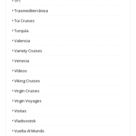
TPT
Trasmediterránea
Tui Cruises
Turquía
Valencia
Variety Cruises
Venecia
Vídeos
Viking Cruises
Virgin Cruises
Virgin Voyages
Visitas
Vladivostok
Vuelta Al Mundo