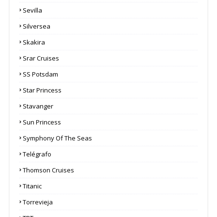
Sevilla
Silversea
Skakira
Srar Cruises
SS Potsdam
Star Princess
Stavanger
Sun Princess
Symphony Of The Seas
Telégrafo
Thomson Cruises
Titanic
Torrevieja