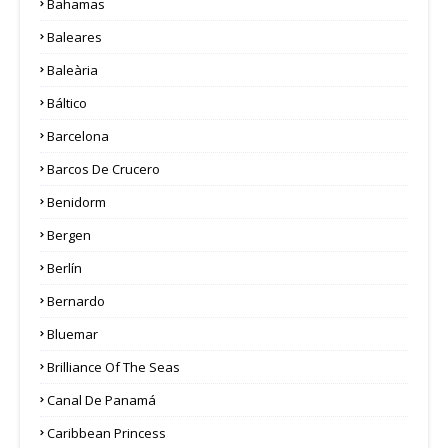
Bahamas
Baleares
Baleària
Báltico
Barcelona
Barcos De Crucero
Benidorm
Bergen
Berlín
Bernardo
Bluemar
Brilliance Of The Seas
Canal De Panamá
Caribbean Princess