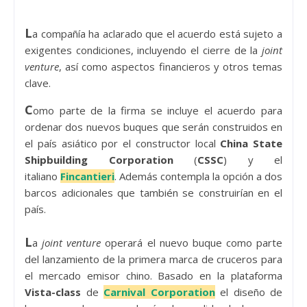
L
a compañía ha aclarado que el acuerdo está sujeto a
exigentes condiciones, incluyendo el cierre de la
joint
venture
, así como aspectos financieros y otros temas
clave.
C
omo parte de la firma se incluye el acuerdo para
ordenar dos nuevos buques que serán construidos en
el país asiático por el constructor local
China State
Shipbuilding Corporation
(
CSSC
) y el
italiano
Fincantieri
. Además contempla la opción a dos
barcos adicionales que también se construirían en el
país.
L
a
joint venture
operará el nuevo buque como parte
del lanzamiento de la primera marca de cruceros para
el mercado emisor chino. Basado en la plataforma
Vista-class
de
Carnival Corporation
el diseño de