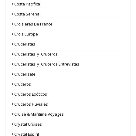
Costa Pacifica
Costa Serena
Croisieres De France
CroisiEurope
Cruceristas
Cruceristas_y_Cruceros
Cruceristas_y_Cruceros Entrevistas
Crucerízate
Cruceros
Cruceros Exóticos
Cruceros Fluviales
Cruise & Maritime Voyages
Crystal Cruises
Crystal Espirit