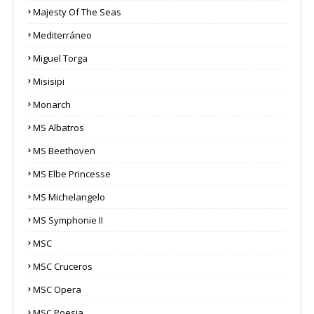
Majesty Of The Seas
Mediterráneo
Miguel Torga
Misisipi
Monarch
MS Albatros
MS Beethoven
MS Elbe Princesse
MS Michelangelo
MS Symphonie II
MSC
MSC Cruceros
MSC Opera
MSC Poesia