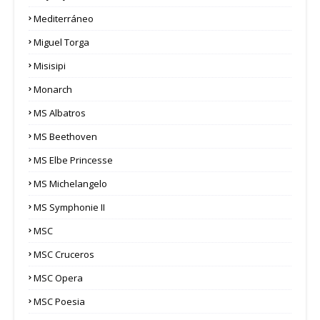
Mediterráneo
Miguel Torga
Misisipi
Monarch
MS Albatros
MS Beethoven
MS Elbe Princesse
MS Michelangelo
MS Symphonie II
MSC
MSC Cruceros
MSC Opera
MSC Poesia