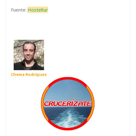
Fuente:
Hosteltur
Chema Rodríguez