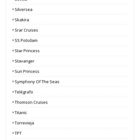
Silversea
Skakira
Srar Cruises
SS Potsdam
Star Princess
Stavanger
Sun Princess
Symphony Of The Seas
Telégrafo
Thomson Cruises
Titanic
Torrevieja
TPT