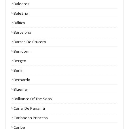
Baleares
Baleària
Báltico
Barcelona
Barcos De Crucero
Benidorm
Bergen
Berlín
Bernardo
Bluemar
Brilliance Of The Seas
Canal De Panamá
Caribbean Princess
Caribe