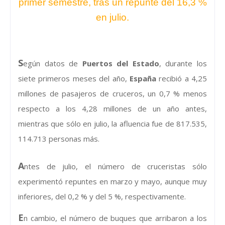
primer semestre, tras un repunte del 16,3 %
en julio.
S
egún datos de
Puertos del Estado
, durante los
siete primeros meses del año,
España
recibió a 4,25
millones de pasajeros de cruceros, un 0,7 % menos
respecto a los 4,28 millones de un año antes,
mientras que sólo en julio, la afluencia fue de 817.535,
114.713 personas más.
A
ntes de julio, el número de cruceristas sólo
experimentó repuntes en marzo y mayo, aunque muy
inferiores, del 0,2 % y del 5 %, respectivamente.
E
n cambio, el número de buques que arribaron a los