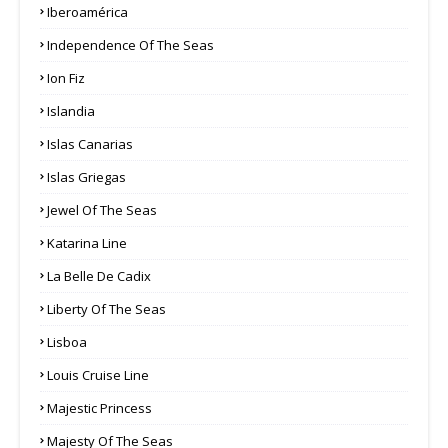
Iberoamérica
Independence Of The Seas
Ion Fiz
Islandia
Islas Canarias
Islas Griegas
Jewel Of The Seas
Katarina Line
La Belle De Cadix
Liberty Of The Seas
Lisboa
Louis Cruise Line
Majestic Princess
Majesty Of The Seas