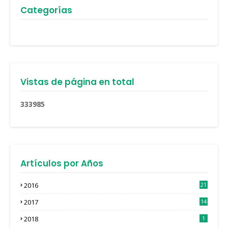
Categorías
Vistas de página en total
3
3
3
9
8
5
Artículos por Años
2016
21
3
2017
14
4
2018
1