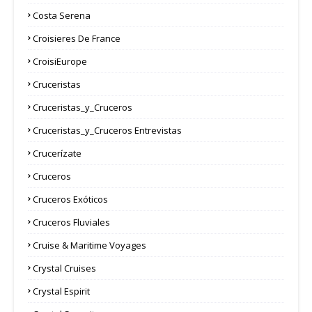
Costa Serena
Croisieres De France
CroisiEurope
Cruceristas
Cruceristas_y_Cruceros
Cruceristas_y_Cruceros Entrevistas
Crucerízate
Cruceros
Cruceros Exóticos
Cruceros Fluviales
Cruise & Maritime Voyages
Crystal Cruises
Crystal Espirit