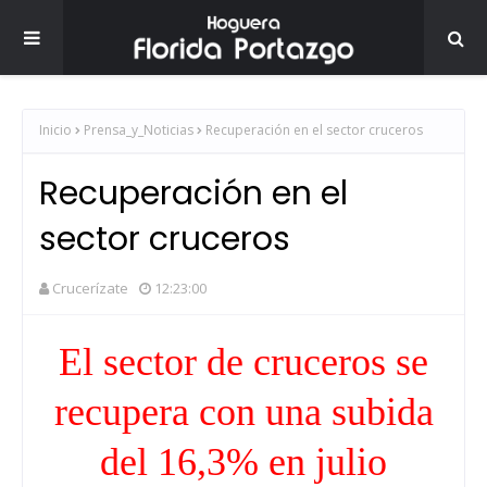
Inicio
Prensa_y_Noticias
Recuperación en el sector cruceros
Recuperación en el
sector cruceros
Crucerízate
12:23:00
El sector de cruceros se
recupera con una subida
del 16,3% en julio