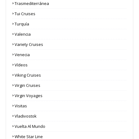
Trasmediterránea
Tui Cruises
Turquía
Valencia
Variety Cruises
Venecia
Vídeos
Viking Cruises
Virgin Cruises
Virgin Voyages
Visitas
Vladivostok
Vuelta Al Mundo
White Star Line