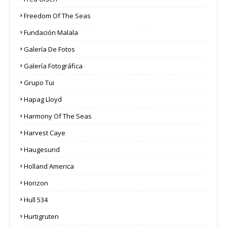
Freedom Of The Seas
Fundación Malala
Galería De Fotos
Galería Fotográfica
Grupo Tui
Hapag Lloyd
Harmony Of The Seas
Harvest Caye
Haugesund
Holland America
Horizon
Hull 534
Hurtigruten