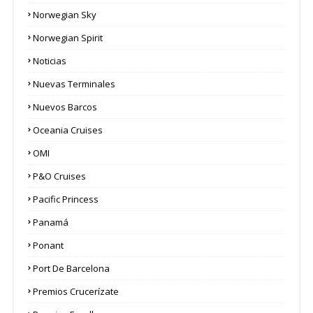
Norwegian Sky
Norwegian Spirit
Noticias
Nuevas Terminales
Nuevos Barcos
Oceania Cruises
OMI
P&O Cruises
Pacific Princess
Panamá
Ponant
Port De Barcelona
Premios Crucerízate