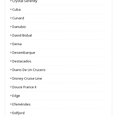
Crystal Serenity
Cuba
Cunard
Danubio
David Bisbal
Denia
Desembarque
Destacados
Diario De Un Crucero
Disney-Cruise-Line
Douce France II
Edge
Efemérides
Eidfjord