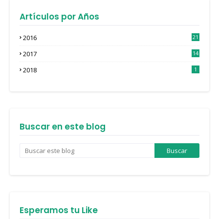
Artículos por Años
2016
21
3
2017
14
4
2018
1
Buscar en este blog
Esperamos tu Like