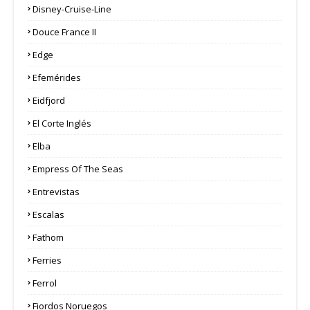
Disney-Cruise-Line
Douce France II
Edge
Efemérides
Eidfjord
El Corte Inglés
Elba
Empress Of The Seas
Entrevistas
Escalas
Fathom
Ferries
Ferrol
Fiordos Noruegos