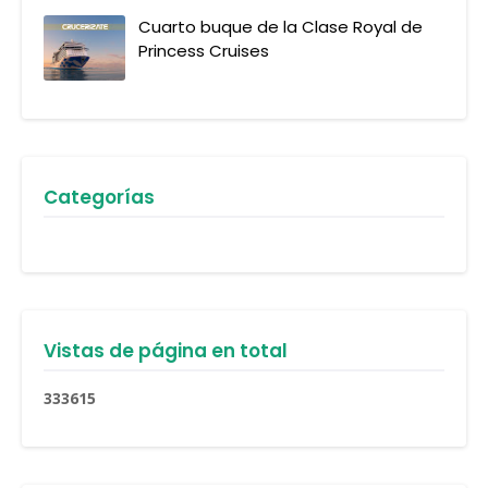
Cuarto buque de la Clase Royal de
Princess Cruises
Categorías
Vistas de página en total
3
3
3
6
1
5