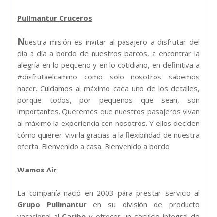
Pullmantur Cruceros
N
uestra misión es invitar al pasajero a disfrutar del
día a día a bordo de nuestros barcos, a encontrar la
alegría en lo pequeño y en lo cotidiano, en definitiva a
#disfrutaelcamino como solo nosotros sabemos
hacer. Cuidamos al máximo cada uno de los detalles,
porque todos, por pequeños que sean, son
importantes. Queremos que nuestros pasajeros vivan
al máximo la experiencia con nosotros. Y ellos deciden
cómo quieren vivirla gracias a la flexibilidad de nuestra
oferta. Bienvenido a casa. Bienvenido a bordo.
Wamos Air
L
a compañía nació en 2003 para prestar servicio al
Grupo Pullmantur
en su división de producto
vacacional al
Caribe
y ofrecer un servicio integral de