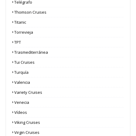
Telégrafo
Thomson Cruises
Titanic
Torrevieja
TPT
Trasmediterránea
Tui Cruises
Turquía
Valencia
Variety Cruises
Venecia
Vídeos
Viking Cruises
Virgin Cruises