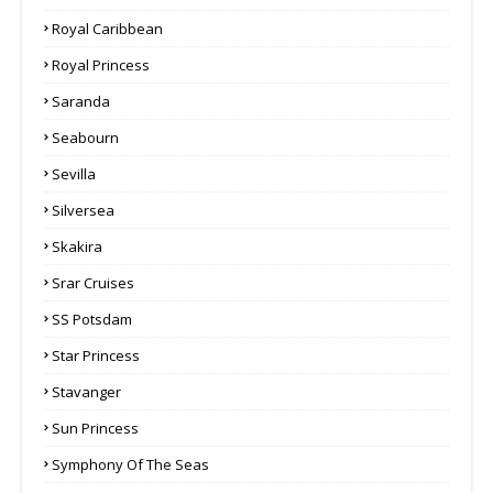
Royal Caribbean
Royal Princess
Saranda
Seabourn
Sevilla
Silversea
Skakira
Srar Cruises
SS Potsdam
Star Princess
Stavanger
Sun Princess
Symphony Of The Seas