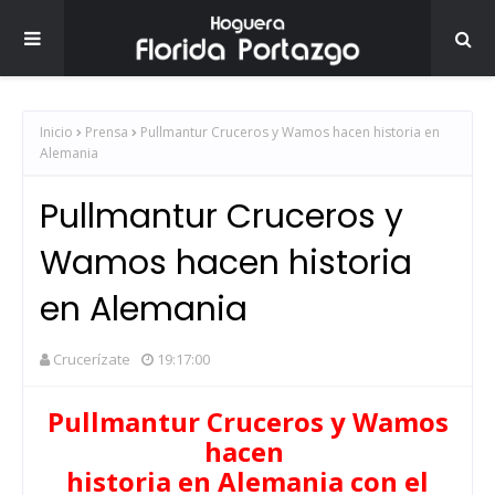
Inicio
Prensa
Pullmantur Cruceros y Wamos hacen historia en
Alemania
Pullmantur Cruceros y
Wamos hacen historia
en Alemania
Crucerízate
19:17:00
Pullmantur Cruceros y Wamos
hacen
historia en Alemania c
on el