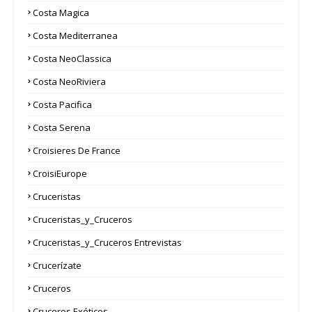
Costa Magica
Costa Mediterranea
Costa NeoClassica
Costa NeoRiviera
Costa Pacifica
Costa Serena
Croisieres De France
CroisiEurope
Cruceristas
Cruceristas_y_Cruceros
Cruceristas_y_Cruceros Entrevistas
Crucerízate
Cruceros
Cruceros Exóticos