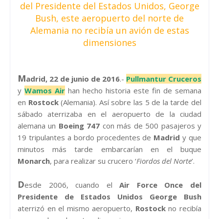
del Presidente del Estados Unidos, George
Bush, este aeropuerto del norte de
Alemania no recibía un avión de estas
dimensiones
M
adrid, 22 de junio de 2016
.-
Pullmantur Cruceros
y
Wamos Air
han hecho historia este fin de semana
en
Rostock
(Alemania). Así sobre las 5 de la tarde del
sábado aterrizaba en el aeropuerto de la ciudad
alemana un
Boeing 747
con más de 500 pasajeros y
19 tripulantes a bordo procedentes de
Madrid
y que
minutos más tarde embarcarían en el buque
Monarch
, para realizar su crucero ‘
Fiordos del Norte
’.
D
esde 2006, cuando el
Air Force Once del
Presidente de Estados Unidos George Bush
aterrizó en el mismo aeropuerto,
Rostock
no recibía