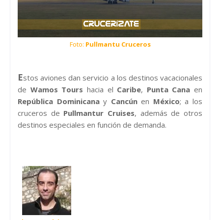
Foto:
Pullmantu Cruceros
E
stos aviones dan servicio a los destinos vacacionales
de
Wamos Tours
hacia el
Caribe
,
Punta Cana
en
República Dominicana
y
Cancún
en
México
; a los
cruceros de
Pullmantur Cruises
, además de otros
destinos especiales en función de demanda.