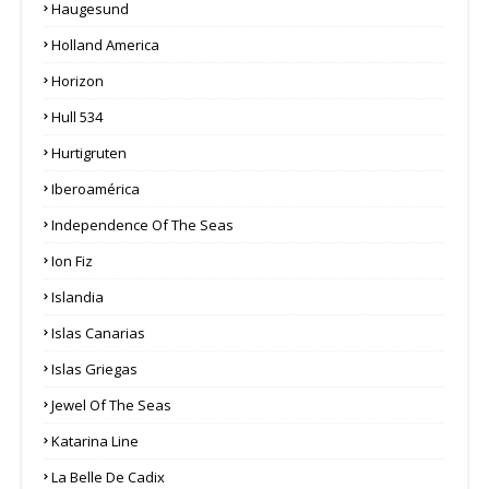
Haugesund
Holland America
Horizon
Hull 534
Hurtigruten
Iberoamérica
Independence Of The Seas
Ion Fiz
Islandia
Islas Canarias
Islas Griegas
Jewel Of The Seas
Katarina Line
La Belle De Cadix