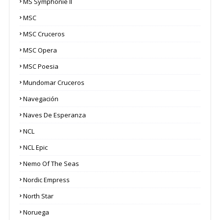
MS Symphonie II
MSC
MSC Cruceros
MSC Opera
MSC Poesia
Mundomar Cruceros
Navegación
Naves De Esperanza
NCL
NCL Epic
Nemo Of The Seas
Nordic Empress
North Star
Noruega