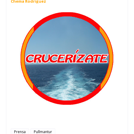
Chema Rodríguez
Prensa
Pullmantur