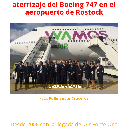
aterrizaje del Boeing 747 en el
aeropuerto de Rostock
Foto:
Pullmantur Cruceros
Desde 2006 con la llegada del Air Force One