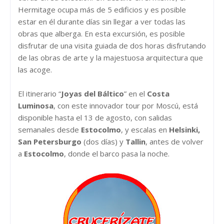
Hermitage ocupa más de 5 edificios y es posible
estar en él durante días sin llegar a ver todas las
obras que alberga. En esta excursión, es posible
disfrutar de una visita guiada de dos horas disfrutando
de las obras de arte y la majestuosa arquitectura que
las acoge.
El itinerario “
Joyas del Báltico
” en el
Costa
Luminosa
, con este innovador tour por Moscú, está
disponible hasta el 13 de agosto, con salidas
semanales desde
Estocolmo
, y escalas en
Helsinki,
San Petersburgo
(dos días) y
Tallin
, antes de volver
a
Estocolmo
, donde el barco pasa la noche.