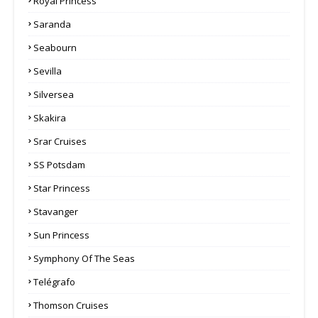
Royal Princess
Saranda
Seabourn
Sevilla
Silversea
Skakira
Srar Cruises
SS Potsdam
Star Princess
Stavanger
Sun Princess
Symphony Of The Seas
Telégrafo
Thomson Cruises