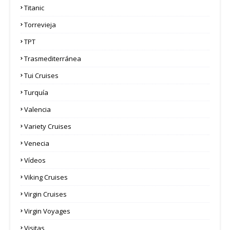
Titanic
Torrevieja
TPT
Trasmediterránea
Tui Cruises
Turquía
Valencia
Variety Cruises
Venecia
Vídeos
Viking Cruises
Virgin Cruises
Virgin Voyages
Visitas