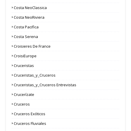
Costa NeoClassica
Costa NeoRiviera
Costa Pacifica
Costa Serena
Croisieres De France
CroisiEurope
Cruceristas
Cruceristas_y_Cruceros
Cruceristas_y_Cruceros Entrevistas
Crucerízate
Cruceros
Cruceros Exóticos
Cruceros Fluviales