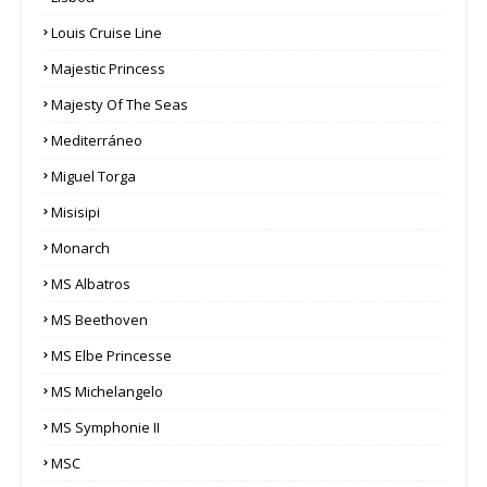
Louis Cruise Line
Majestic Princess
Majesty Of The Seas
Mediterráneo
Miguel Torga
Misisipi
Monarch
MS Albatros
MS Beethoven
MS Elbe Princesse
MS Michelangelo
MS Symphonie II
MSC