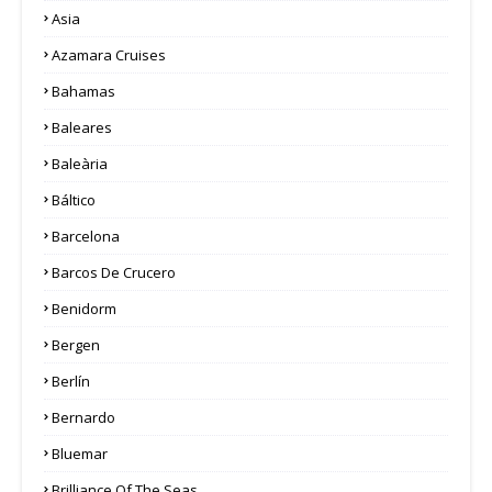
Asia
Azamara Cruises
Bahamas
Baleares
Baleària
Báltico
Barcelona
Barcos De Crucero
Benidorm
Bergen
Berlín
Bernardo
Bluemar
Brilliance Of The Seas