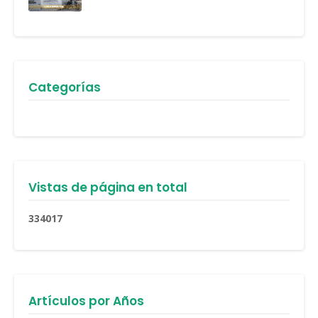
Categorías
Vistas de página en total
3
3
4
0
1
7
Artículos por Años