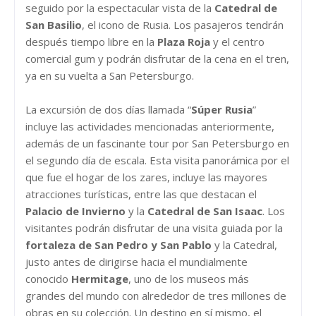
seguido por la espectacular vista de la
Catedral de
San Basilio
, el icono de Rusia. Los pasajeros tendrán
después tiempo libre en la
Plaza Roja
y el centro
comercial gum y podrán disfrutar de la cena en el tren,
ya en su vuelta a San Petersburgo.
La excursión de dos días llamada “
Súper Rusia
”
incluye las actividades mencionadas anteriormente,
además de un fascinante tour por San Petersburgo en
el segundo día de escala. Esta visita panorámica por el
que fue el hogar de los zares, incluye las mayores
atracciones turísticas, entre las que destacan el
Palacio de Invierno
y la
Catedral de San Isaac
. Los
visitantes podrán disfrutar de una visita guiada por la
fortaleza de San Pedro y San Pablo
y la Catedral,
justo antes de dirigirse hacia el mundialmente
conocido
Hermitage
, uno de los museos más
grandes del mundo con alrededor de tres millones de
obras en su colección. Un destino en sí mismo, el