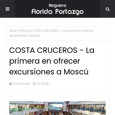
Inicio
Prensa
COSTA CRUCEROS - La primera en ofrecer
excursiones a Moscú
COSTA CRUCEROS - La
primera en ofrecer
excursiones a Moscú
Crucerízate
22:26:00