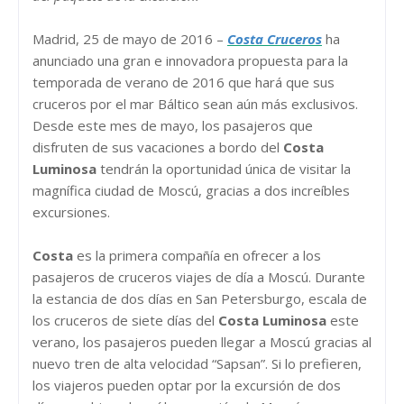
Madrid, 25 de mayo de 2016 –
Costa Cruceros
ha
anunciado una gran e innovadora propuesta para la
temporada de verano de 2016 que hará que sus
cruceros por el mar Báltico sean aún más exclusivos.
Desde este mes de mayo, los pasajeros que
disfruten de sus vacaciones a bordo del
Costa
Luminosa
tendrán la oportunidad única de visitar la
magnífica ciudad de Moscú, gracias a dos increíbles
excursiones.
Costa
es la primera compañía en ofrecer a los
pasajeros de cruceros viajes de día a Moscú. Durante
la estancia de dos días en San Petersburgo, escala de
los cruceros de siete días del
Costa Luminosa
este
verano, los pasajeros pueden llegar a Moscú gracias al
nuevo tren de alta velocidad “Sapsan”. Si lo prefieren,
los viajeros pueden optar por la excursión de dos