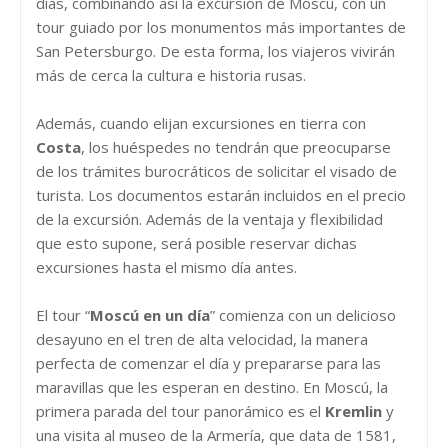
días, combinando así la excursión de Moscú, con un
tour guiado por los monumentos más importantes de
San Petersburgo. De esta forma, los viajeros vivirán
más de cerca la cultura e historia rusas.
Además, cuando elijan excursiones en tierra con
Costa
, los huéspedes no tendrán que preocuparse
de los trámites burocráticos de solicitar el visado de
turista. Los documentos estarán incluidos en el precio
de la excursión. Además de la ventaja y flexibilidad
que esto supone, será posible reservar dichas
excursiones hasta el mismo día antes.
El tour “
Moscú en un día
” comienza con un delicioso
desayuno en el tren de alta velocidad, la manera
perfecta de comenzar el día y prepararse para las
maravillas que les esperan en destino. En Moscú, la
primera parada del tour panorámico es el
Kremlin
y
una visita al museo de la Armería, que data de 1581,