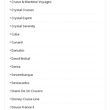
Cruise & Maritime Voyages
Crystal Cruises
Crystal Espirit
Crystal Serenity
Cuba
Cunard
Danubio
David Bisbal
Denia
Desembarque
Destacados
Diario De Un Crucero
Disney-Cruise-Line
Douce France II