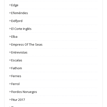
Edge
Efemérides
Eidfjord
El Corte Inglés
Elba
Empress Of The Seas
Entrevistas
Escalas
Fathom
Ferries
Ferrol
Fiordos Noruegos
Fitur 2017