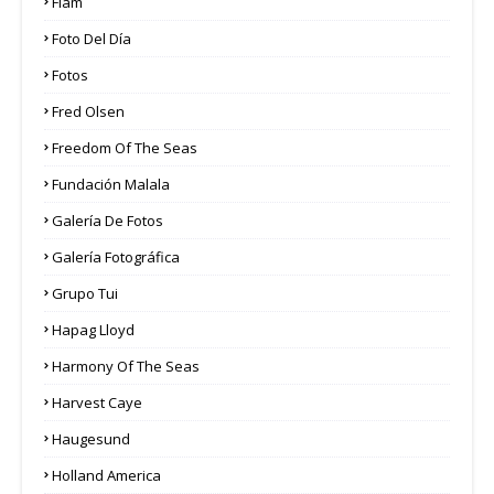
Flam
Foto Del Día
Fotos
Fred Olsen
Freedom Of The Seas
Fundación Malala
Galería De Fotos
Galería Fotográfica
Grupo Tui
Hapag Lloyd
Harmony Of The Seas
Harvest Caye
Haugesund
Holland America