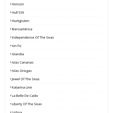
Horizon
Hull 534
Hurtigruten
Iberoamérica
Independence Of The Seas
Ion Fiz
Islandia
Islas Canarias
Islas Griegas
Jewel Of The Seas
Katarina Line
La Belle De Cadix
Liberty Of The Seas
Lisboa